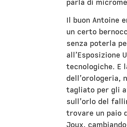
parla di microme
Il buon Antoine 
un certo bernocc
senza poterla pe
all’Esposizione 
tecnologiche. E 
dell’orologeria, 
tagliato per gli 
sull’orlo del fal
trovare un paio d
Joux, cambiando 