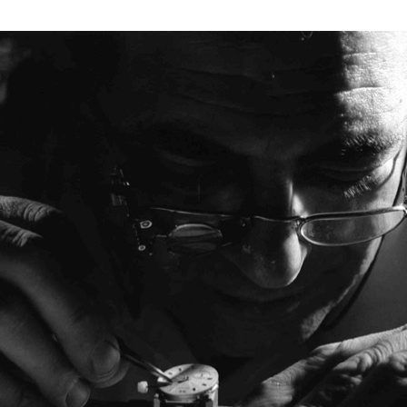
Civica Scuola
Englis