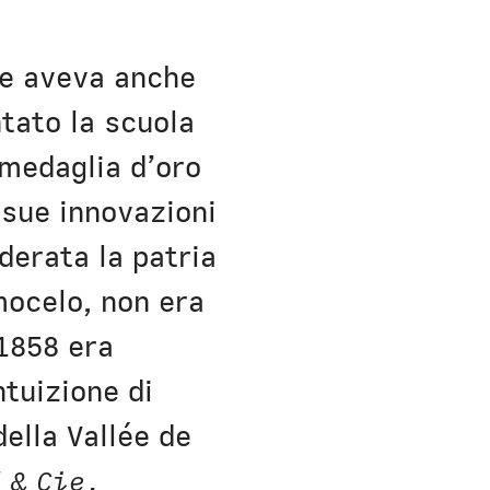
 e aveva anche
tato la scuola
 medaglia d’oro
 sue innovazioni
derata la patria
mocelo, non era
 1858 era
ntuizione di
della Vallée de
 & Cie.