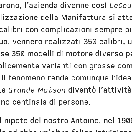
rarono, l’azienda divenne così
LeCou
lizzazione della Manifattura si att
 calibri con complicazioni sempre pi
o, vennero realizzati 350 calibri, 
sse 350 modelli di motore diverso pe
licemente varianti con grosse comp
 il fenomeno rende comunque l’idea
 La
Grande Maison
diventò l’attività
ano centinaia di persone.
l nipote del nostro Antoine, nel 19