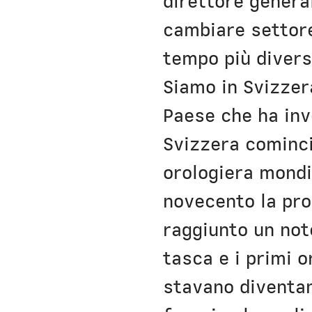
direttore genera
cambiare settore
tempo più divers
Siamo in Svizzer
Paese che ha inve
Svizzera cominci
orologiera mondi
novecento la pro
raggiunto un note
tasca e i primi 
stavano diventan