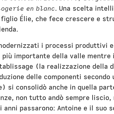
logerie en blanc
. Una scelta intell
figlio Élie, che fece crescere e st
ienda.
odernizzati i processi produttivi e 
a più importante della valle mentre
tablissage (la realizzazione della d
roduzione delle componenti secondo
) si consolidò anche in quella part
enze, non tutto andò sempre liscio
li anni passarono: Antoine e il suo 