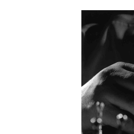
Nausicaa