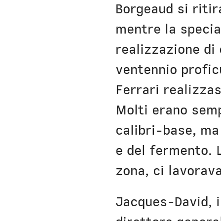
Borgeaud si riti
mentre la specia
realizzazione di
ventennio proficu
Ferrari realizza
Molti erano semp
calibri-base, ma
e del fermento.
zona, ci lavorav
Jacques-David, i