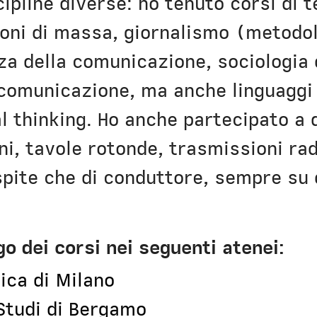
ipline diverse: ho tenuto corsi di t
oni di massa, giornalismo (metodol
za della comunicazione, sociologia 
a comunicazione, ma anche linguagg
al thinking. Ho anche partecipato a 
ni, tavole rotonde, trasmissioni rad
ospite che di conduttore, sempre su 
o dei corsi nei seguenti atenei:
ica di Milano
 Studi di Bergamo