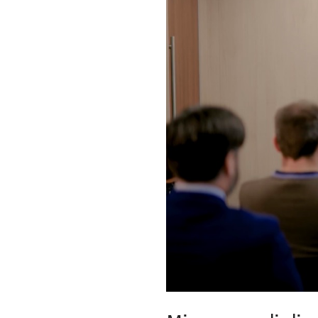
Nausicaa