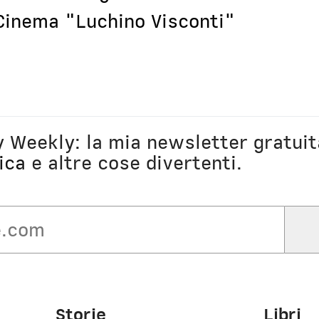
 Cinema "Luchino Visconti"
ly Weekly: la mia newsletter gratuit
ica
e altre cose divertenti.
Storie
Libri