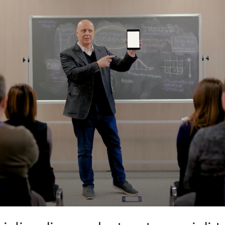
Civica Scuola
Englis