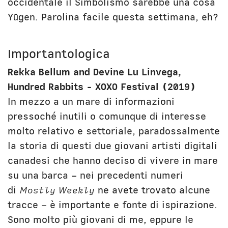
occidentale il Simbolismo sarebbe una cosa
Yūgen. Parolina facile questa settimana, eh?
Importantologica
Rekka Bellum and Devine Lu Linvega,
Hundred Rabbits - XOXO Festival (2019)
In mezzo a un mare di informazioni
pressoché inutili o comunque di interesse
molto relativo e settoriale, paradossalmente
la storia di questi due giovani artisti digitali
canadesi che hanno deciso di vivere in mare
su una barca – nei precedenti numeri
di
Mostly Weekly
ne avete trovato alcune
tracce – è importante e fonte di ispirazione.
Sono molto più giovani di me, eppure le