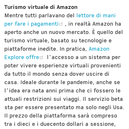
Turismo virtuale di Amazon
Mentre tutti parlavano del
lettore di mani
(opens new window)
per fare i pagamenti
, in realtà Amazon ha
aperto anche un nuovo mercato. È quello del
turismo virtuale, basato su tecnologie e
piattaforme inedite. In pratica,
Amazon
(opens new window)
Explore offre
l'accesso a un sistema per
poter vivere esperienze virtuali provenienti
da tutto il mondo senza dover uscire di
casa. Ideale durante le pandemie, anche se
l'idea era nata anni prima che ci fossero le
attuali restrizioni sui viaggi. Il servizio beta
sta per essere presentato ma solo negli Usa.
Il prezzo della piattaforma sarà compreso
tra i dieci e i duecento dollari a sessione,