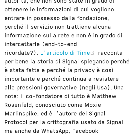
autorità, che non sono state in grado di
ottenere le informazioni di cui vogliono
entrare in possesso dalla fondazione,
perché il servizio non trattiene alcuna
informazione sulla rete e non è in grado di
intercettarle (end-to-end
(opens new 
ricordate?).
L'articolo di Time
racconta
per bene la storia di Signal spiegando perché
è stata fatta e perché la privacy è così
importante e perché continua a resistere
alle pressioni governative (negli Usa). Una
nota: il co-fondatore di tutto è Matthew
Rosenfeld, conosciuto come Moxie
Marlinspike, ed è l'autore del Signal
Protocol per la crittografia usato da Signal
ma anche da WhatsApp, Facebook