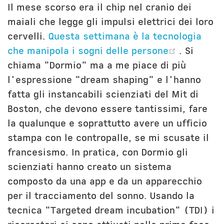
Il mese scorso era il chip nel cranio dei
maiali che legge gli impulsi elettrici dei loro
cervelli.
Questa settimana è la tecnologia
(opens n
che manipola i sogni delle persone
. Si
chiama "Dormio" ma a me piace di più
l'espressione "dream shaping" e l'hanno
fatta gli instancabili scienziati del Mit di
Boston, che devono essere tantissimi, fare
la qualunque e soprattutto avere un ufficio
stampa con le contropalle, se mi scusate il
francesismo. In pratica, con Dormio gli
scienziati hanno creato un sistema
composto da una app e da un apparecchio
per il tracciamento del sonno. Usando la
tecnica "Targeted dream incubation" (TDI) i