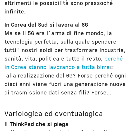
altrimenti le possibilità sono pressoché
infinite.
In Corea del Sud si lavora al 6G
Ma se il 5G era l'arma di fine mondo, la
tecnologia perfetta, sulla quale spendere
tutti i nostri soldi per trasformare industria,
sanità, vita, politica e tutto il resto,
perché
in Corea stanno lavorando a tutta birra
(opens new window)
alla realizzazione del 6G? Forse perché ogni
dieci anni viene fuori una generazione nuova
di trasmissione dati senza fili? Forse...
Variologica ed eventualogica
Il ThinkPad che si piega