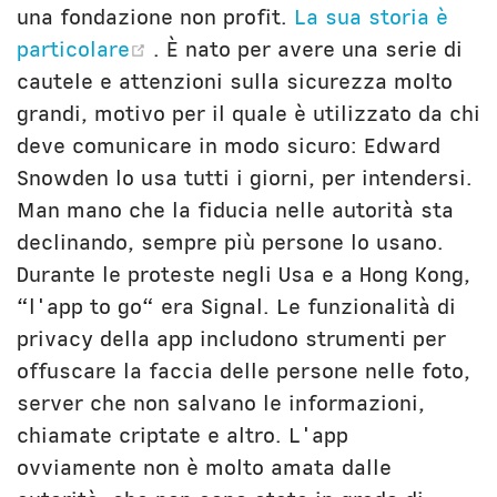
una fondazione non profit.
La sua storia è
(opens new window)
particolare
. È nato per avere una serie di
cautele e attenzioni sulla sicurezza molto
grandi, motivo per il quale è utilizzato da chi
deve comunicare in modo sicuro: Edward
Snowden lo usa tutti i giorni, per intendersi.
Man mano che la fiducia nelle autorità sta
declinando, sempre più persone lo usano.
Durante le proteste negli Usa e a Hong Kong,
“l'app to go“ era Signal. Le funzionalità di
privacy della app includono strumenti per
offuscare la faccia delle persone nelle foto,
server che non salvano le informazioni,
chiamate criptate e altro. L'app
ovviamente non è molto amata dalle