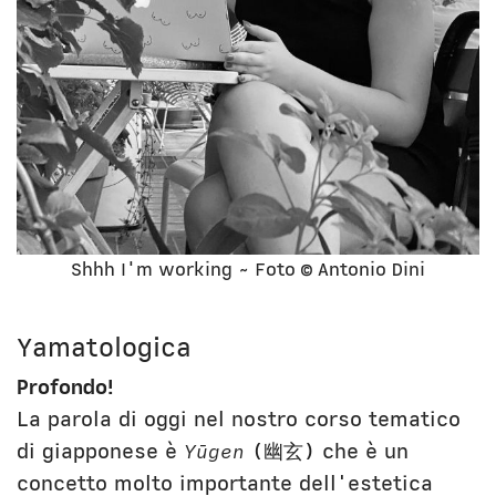
Shhh I'm working ~ Foto © Antonio Dini
Yamatologica
Profondo!
La parola di oggi nel nostro corso tematico
di giapponese è
Yūgen
(幽玄) che è un
concetto molto importante dell'estetica