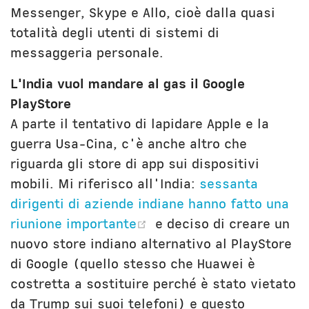
Messenger, Skype e Allo, cioè dalla quasi
totalità degli utenti di sistemi di
messaggeria personale.
L'India vuol mandare al gas il Google
PlayStore
A parte il tentativo di lapidare Apple e la
guerra Usa-Cina, c'è anche altro che
riguarda gli store di app sui dispositivi
mobili. Mi riferisco all'India:
sessanta
dirigenti di aziende indiane hanno fatto una
(opens new window)
riunione importante
e deciso di creare un
nuovo store indiano alternativo al PlayStore
di Google (quello stesso che Huawei è
costretta a sostituire perché è stato vietato
da Trump sui suoi telefoni) e questo