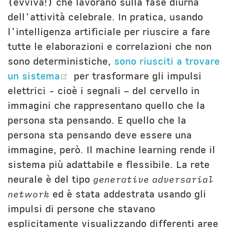
(evviva!) che lavorano sulla fase diurna
dell'attività celebrale. In pratica, usando
l'intelligenza artificiale per riuscire a fare
tutte le elaborazioni e correlazioni che non
sono deterministiche,
sono riusciti a trovare
(opens new window)
un sistema
per trasformare gli impulsi
elettrici - cioè i segnali – del cervello in
immagini che rappresentano quello che la
persona sta pensando. E quello che la
persona sta pensando deve essere una
immagine, però. Il machine learning rende il
sistema più adattabile e flessibile. La rete
neurale è del tipo
generative adversarial
network
ed è stata addestrata usando gli
impulsi di persone che stavano
esplicitamente visualizzando differenti aree