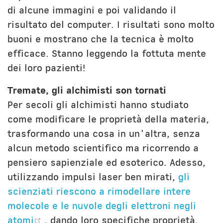
di alcune immagini e poi validando il
risultato del computer. I risultati sono molto
buoni e mostrano che la tecnica è molto
efficace. Stanno leggendo la fottuta mente
dei loro pazienti!
Tremate, gli alchimisti son tornati
Per secoli gli alchimisti hanno studiato
come modificare le proprietà della materia,
trasformando una cosa in un'altra, senza
alcun metodo scientifico ma ricorrendo a
pensiero sapienziale ed esoterico. Adesso,
utilizzando impulsi laser ben mirati,
gli
scienziati riescono a rimodellare intere
molecole e le nuvole degli elettroni negli
(opens new window)
atomi
, dando loro specifiche proprietà.