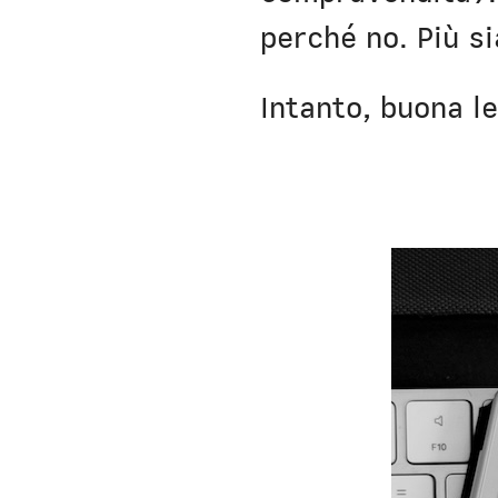
perché no. Più s
Intanto, buona le