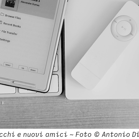
cchi e nuovi amici ~ Foto © Antonio D