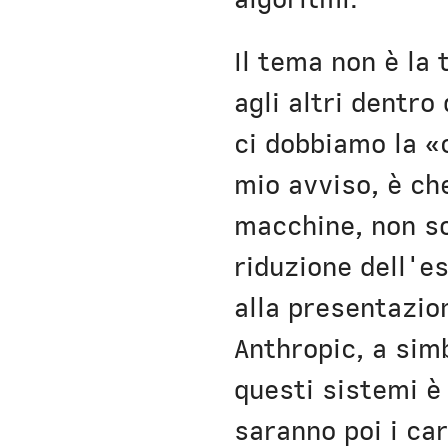
Il tema non è la 
agli altri dentro
ci dobbiamo la «
mio avviso, è ch
macchine, non so
riduzione dell'es
alla presentazio
Anthropic, a sim
questi sistemi è
saranno poi i ca