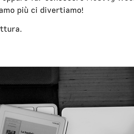
iamo più ci divertiamo!
ttura.