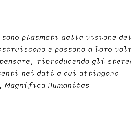
 sono plasmati dalla visione de
ostruiscono e possono a loro vol
pensare, riproducendo gli stere
enti nei dati a cui attingono
V,
Magnifica Humanitas