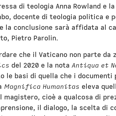
oressa di teologia Anna Rowland e l
o, docente di teologia politica e p
ne la conclusione sarà affidata al c
to, Pietro Parolin.
rdare che il Vaticano non parte da 
ics
del 2020 e la nota
Antiqua et N
o le basi di quella che i documenti
La
Magnifica Humanitas
eleva quell
l magistero, cioè a qualcosa di pre
rensione, il dialogo, la scelta di 