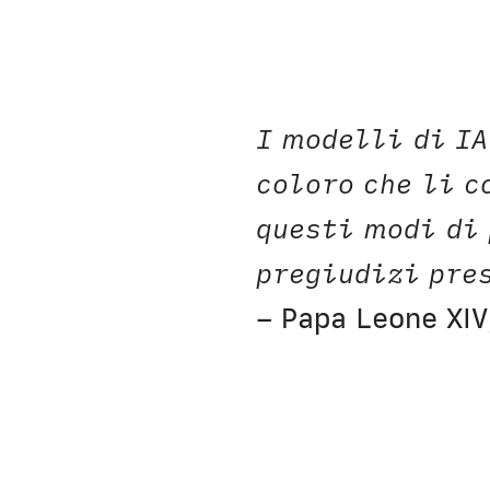
I modelli di IA
coloro che li c
questi modi di 
pregiudizi pres
– Papa Leone XI