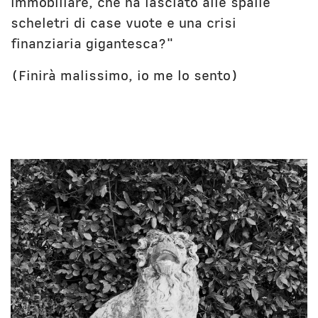
immobiliare, che ha lasciato alle spalle
scheletri di case vuote e una crisi
finanziaria gigantesca?"
(Finirà malissimo, io me lo sento)