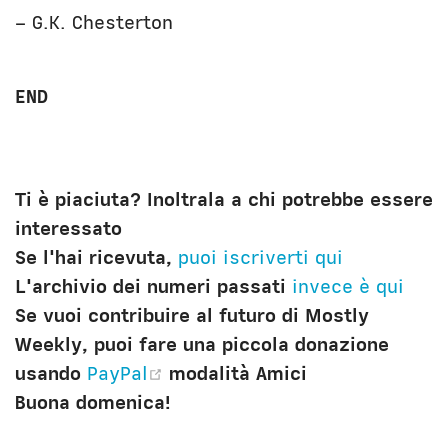
– G.K. Chesterton
END
Ti è piaciuta? Inoltrala a chi potrebbe essere
interessato
Se l'hai ricevuta,
puoi iscriverti qui
L'archivio dei numeri passati
invece è qui
Se vuoi contribuire al futuro di Mostly
Weekly, puoi fare una piccola donazione
(opens new window)
usando
PayPal
modalità Amici
Buona domenica!