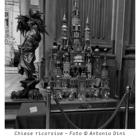
Chiese ricorsive ~ Foto © Antonio Dini