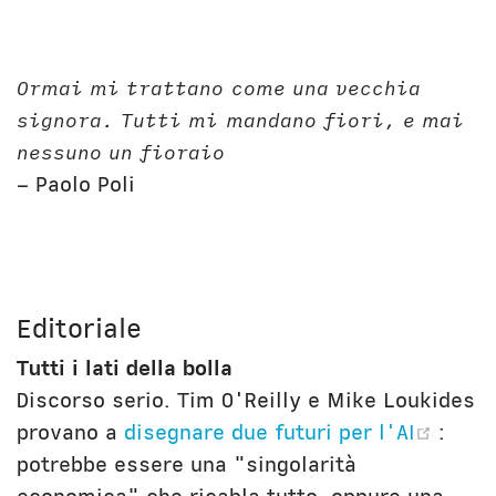
Ormai mi trattano come una vecchia
signora. Tutti mi mandano fiori, e mai
nessuno un fioraio
– Paolo Poli
Editoriale
Tutti i lati della bolla
Discorso serio. Tim O'Reilly e Mike Loukides
(ope
provano a
disegnare due futuri per l'AI
:
potrebbe essere una "singolarità