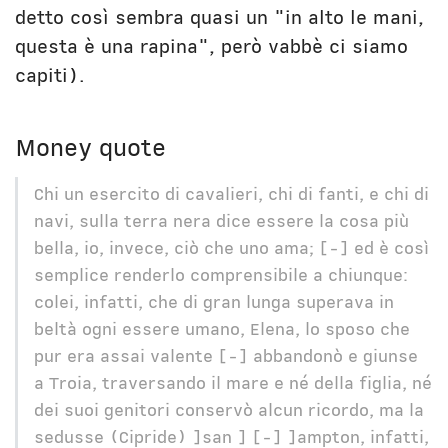
detto così sembra quasi un "in alto le mani,
questa è una rapina", però vabbè ci siamo
capiti).
Money quote
Chi un esercito di cavalieri, chi di fanti, e chi di
navi, sulla terra nera dice essere la cosa più
bella, io, invece, ciò che uno ama; [-] ed è così
semplice renderlo comprensibile a chiunque:
colei, infatti, che di gran lunga superava in
beltà ogni essere umano, Elena, lo sposo che
pur era assai valente [-] abbandonò e giunse
a Troia, traversando il mare e né della figlia, né
dei suoi genitori conservò alcun ricordo, ma la
sedusse (Cipride) ]san ] [-] ]ampton, infatti,