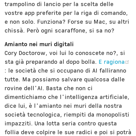
trampolino di lancio per la scelta delle
vostre app preferite per la riga di comando,
e non solo. Funziona? Forse su Mac, su altri
chissà. Però ogni scaraffone, si sa no?
Amianto nei muri digitali
Cory Doctorow, voi lui lo conoscete no?, si
sta già preparando al dopo bolla.
E ragiona
(opens new window)
: le società che si occupano di AI falliranno
tutte. Ma possiamo salvare qualcosa dalle
rovine dell'AI. Basta che non ci
dimentichiamo che l'intelligenza artificiale,
dice lui, è l'amianto nei muri della nostra
società tecnologica, riempiti da monopolisti
impazziti. Una lotta seria contro questa
follia deve colpire le sue radici e poi si potrà