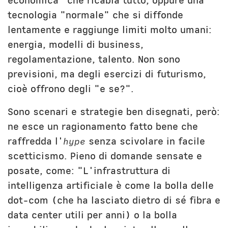
economica" che ricabla tutto, oppure una
tecnologia "normale" che si diffonde
lentamente e raggiunge limiti molto umani:
energia, modelli di business,
regolamentazione, talento. Non sono
previsioni, ma degli esercizi di futurismo,
cioè offrono degli "e se?".
Sono scenari e strategie ben disegnati, però:
ne esce un ragionamento fatto bene che
raffredda l'
hype
senza scivolare in facile
scetticismo. Pieno di domande sensate e
posate, come: "L'infrastruttura di
intelligenza artificiale è come la bolla delle
dot-com (che ha lasciato dietro di sé fibra e
data center utili per anni) o la bolla