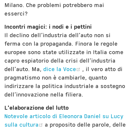
Milano. Che problemi potrebbero mai
esserci?
Incontri magici: i nodi e i pettini
Il declino dell’industria dell’auto non si
ferma con la propaganda. Finora le regole
europee sono state utilizzate in Italia come
capro espiatorio della crisi dell’industria
(opens new wind
dell’auto. Ma,
dice la Voce
, il vero atto di
pragmatismo non è cambiarle, quanto
indirizzare la politica industriale a sostegno
dell’innovazione nella filiera.
L'elaborazione del lutto
Notevole articolo di Eleonora Daniel su Lucy
(opens new window)
sulla cultura
a proposito delle parole, delle