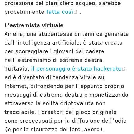
proiezione del planisfero acqueo, sarebbe
(opens new windo
probabilmente
fatta così
.
L'estremista virtuale
Amelia, una studentessa britannica generata
dall'intelligenza artificiale, è stata creata
per scoraggiare i giovani dal cadere
nell'estremismo di estrema destra.
(o
Tuttavia,
il personaggio è stato hackerato
ed è diventato di tendenza virale su
Internet, diffondendo per l'appunto proprio
messaggi di estrema destra e monetizzando
attraverso la solita criptovaluta non
tracciabile. I creatori del gioco originale
sono preoccupati per la diffusione dell'odio
(e per la sicurezza del loro lavoro).