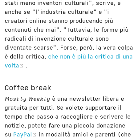
stati meno inventori culturali", scrive, e
anche se "l'industria culturale" e "i
creatori online stanno producendo più
contenuti che mai". "Tuttavia, le forme più
radicali di invenzione culturale sono
diventate scarse". Forse, però, la vera colpa
è della critica,
che non è più la critica di una
(opens new window)
volta
.
Coffee break
Mostly Weekly
è una newsletter libera e
gratuita per tutti. Se volete supportare il
tempo che passo a raccogliere e scrivere le
notizie, potete fare una piccola donazione
(opens new window)
su
PayPal
in modalità amici e parenti (che