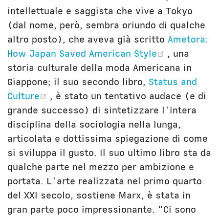
intellettuale e saggista che vive a Tokyo
(dal nome, però, sembra oriundo di qualche
altro posto), che aveva già scritto
Ametora:
(opens ne
How Japan Saved American Style
, una
storia culturale della moda Americana in
Giappone; il suo secondo libro,
Status and
(opens new window)
Culture
, è stato un tentativo audace (e di
grande successo) di sintetizzare l'intera
disciplina della sociologia nella lunga,
articolata e dottissima spiegazione di come
si sviluppa il gusto. Il suo ultimo libro sta da
qualche parte nel mezzo per ambizione e
portata. L'arte realizzata nel primo quarto
del XXI secolo, sostiene Marx, è stata in
gran parte poco impressionante. "Ci sono