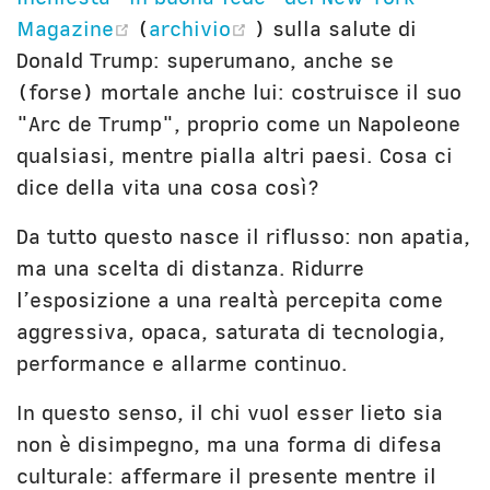
(opens new window)
(opens new window)
Magazine
(
archivio
) sulla salute di
Donald Trump: superumano, anche se
(forse) mortale anche lui: costruisce il suo
"Arc de Trump", proprio come un Napoleone
qualsiasi, mentre pialla altri paesi. Cosa ci
dice della vita una cosa così?
Da tutto questo nasce il riflusso: non apatia,
ma una scelta di distanza. Ridurre
l’esposizione a una realtà percepita come
aggressiva, opaca, saturata di tecnologia,
performance e allarme continuo.
In questo senso, il chi vuol esser lieto sia
non è disimpegno, ma una forma di difesa
culturale: affermare il presente mentre il