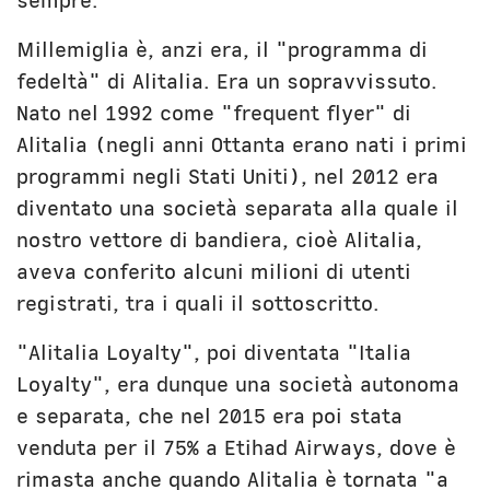
sempre.
Millemiglia è, anzi era, il "programma di
fedeltà" di Alitalia. Era un sopravvissuto.
Nato nel 1992 come "frequent flyer" di
Alitalia (negli anni Ottanta erano nati i primi
programmi negli Stati Uniti), nel 2012 era
diventato una società separata alla quale il
nostro vettore di bandiera, cioè Alitalia,
aveva conferito alcuni milioni di utenti
registrati, tra i quali il sottoscritto.
"Alitalia Loyalty", poi diventata "Italia
Loyalty", era dunque una società autonoma
e separata, che nel 2015 era poi stata
venduta per il 75% a Etihad Airways, dove è
rimasta anche quando Alitalia è tornata "a