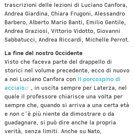
trascrizioni delle lezioni di Luciano Canfora,
Andrea Giardina, Chiara Frugoni, Alessandro
Barbero, Alberto Mario Banti, Emilio Gentile,
Andrea Graziosi, Vittorio Vidotto, Giovanni
Sabbatucci, Andrea Riccardi, Michelle Perrot.
La fine del nostro Occidente
Visto che faceva parte del drappello di
storici nel volume precedente, ecco di nuovo
a noi Luciano Canfora con
Il porcospino di
(opens new window)
acciaio
, in uscita sempre per Laterza, nel
quale il professore chiarisce una volta per
sempre che, quando si arriva a una certa età
e non c'è più niente da dimostrare o da
guadagnare, si può dire anche la propria
verità, senza limiti. Anche su Nato,