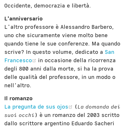
Occidente, democrazia e libertà.
L'anniversario
L'altro professore è Alessandro Barbero,
uno che sicuramente viene molto bene
quando tiene le sue conferenze. Ma quando
scrive? In questo volume, dedicato a
San
(opens new window)
Francesco
in occasione della ricorrenza
degli 800 anni dalla morte, si ha la prova
delle qualità del professore, in un modo o
nell'altro.
Il romanzo
(opens new window
La pregunta de sus ojos
(
La domanda dei
suoi occhi
) è un romanzo del 2003 scritto
dallo scrittore argentino Eduardo Sacheri