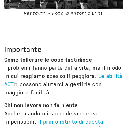
Restauri ~ Foto © Antonio Dini
Importante
Come tollerare le cose fastidiose
I problemi fanno parte della vita, ma il modo
in cui reagiamo spesso li peggiora.
Le abilità
(opens new window)
ACT
possono aiutarci a gestirle con
maggiore facilità.
Chi non lavora non fa niente
Anche quando mi succedevano cose
impensabili,
il primo istinto di questa