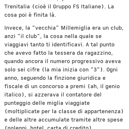
Trenitalia (cioè il Gruppo FS Italiane). La
cosa poi è finita là.
Invece, la "vecchia" Millemiglia era un club,
anzi "il club", la cosa nella quale se
viaggiavi tanto ti identificavi. A tal punto
che avevo fatto la tessera da ragazzino,
quando ancora il numero progressivo aveva
solo sei cifre (la mia inizia con "3"). Ogni
anno, seguendo la finzione giuridica e
fiscale di un concorso a premi (ah, il genio
italico), si azzerava il contatore del
punteggio delle miglia viaggiate
(moltiplicate per la classe di appartenenza)
e delle altre accumulate tramite altre spese
(noleggi, hotel, carta di credito),