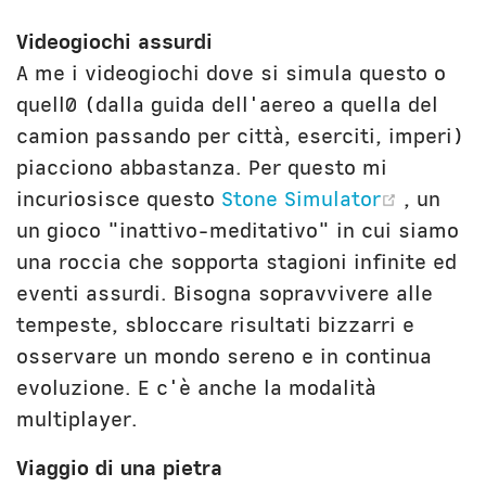
Videogiochi assurdi
A me i videogiochi dove si simula questo o
quell0 (dalla guida dell'aereo a quella del
camion passando per città, eserciti, imperi)
piacciono abbastanza. Per questo mi
(opens
incuriosisce questo
Stone Simulator
, un
un gioco "inattivo-meditativo" in cui siamo
una roccia che sopporta stagioni infinite ed
eventi assurdi. Bisogna sopravvivere alle
tempeste, sbloccare risultati bizzarri e
osservare un mondo sereno e in continua
evoluzione. E c'è anche la modalità
multiplayer.
Viaggio di una pietra