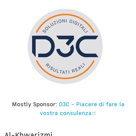
Mostly Sponsor:
D3C ~ Piacere di fare la
(opens new 
vostra consulenza
Al-Khwarizmi