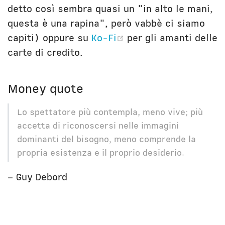
detto così sembra quasi un "in alto le mani,
questa è una rapina", però vabbè ci siamo
(opens new window
capiti) oppure su
Ko-Fi
per gli amanti delle
carte di credito.
Money quote
Lo spettatore più contempla, meno vive; più
accetta di riconoscersi nelle immagini
dominanti del bisogno, meno comprende la
propria esistenza e il proprio desiderio.
– Guy Debord