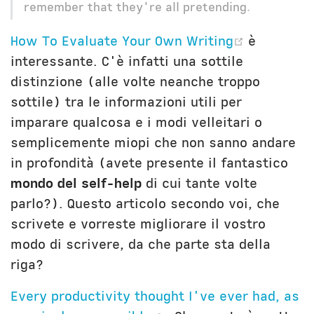
remember that they're all pretending.
(opens n
How To Evaluate Your Own Writing
è
interessante. C'è infatti una sottile
distinzione (alle volte neanche troppo
sottile) tra le informazioni utili per
imparare qualcosa e i modi velleitari o
semplicemente miopi che non sanno andare
in profondità (avete presente il fantastico
mondo del self-help
di cui tante volte
parlo?). Questo articolo secondo voi, che
scrivete e vorreste migliorare il vostro
modo di scrivere, da che parte sta della
riga?
Every productivity thought I've ever had, as