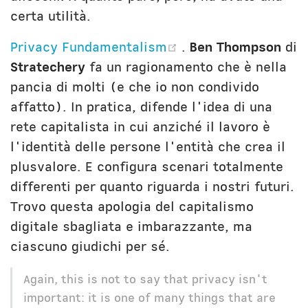
certa utilità.
(opens new windo
Privacy Fundamentalism
.
Ben Thompson
di
Stratechery
fa un ragionamento che è nella
pancia di molti (e che io non condivido
affatto). In pratica, difende l'idea di una
rete capitalista in cui anziché il lavoro è
l'identità delle persone l'entità che crea il
plusvalore. E configura scenari totalmente
differenti per quanto riguarda i nostri futuri.
Trovo questa apologia del capitalismo
digitale sbagliata e imbarazzante, ma
ciascuno giudichi per sé.
Again, this is not to say that privacy isn't
important: it is one of many things that are