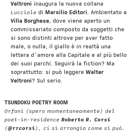
Veltroni
inaugura la nuova collana
Lucciole
di
Marsilio Editori
. Ambientato a
Villa Borghese
, dove viene aperto un
commissariato composto da soggetti che
si sono distinti altrove per aver fatto
male, o nulla, il giallo è in realtà una
lettera d'amore alla Capitale e al più bello
dei suoi parchi. Seguirà la fiction? Ma
soprattutto: si può leggere
Walter
Veltroni
? Sul serio.
TSUNDOKU POETRY ROOM
Orfani (spero momentaneamente) del
poet-in-residence
Roberto R. Corsi
(
@rrcorsi
), ci si arrangia come si può.