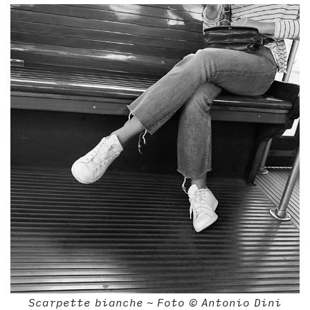
Scarpette bianche ~ Foto © Antonio Dini