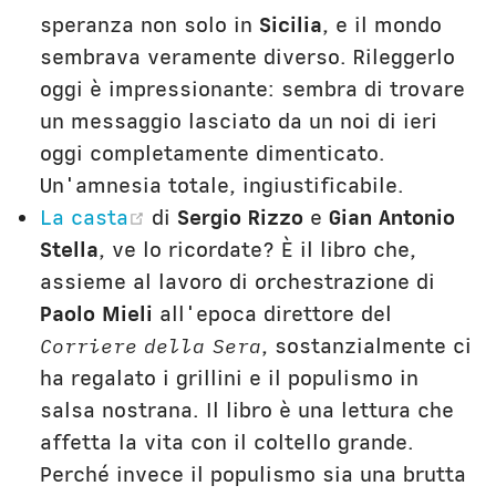
speranza non solo in
Sicilia
, e il mondo
sembrava veramente diverso. Rileggerlo
oggi è impressionante: sembra di trovare
un messaggio lasciato da un noi di ieri
oggi completamente dimenticato.
Un'amnesia totale, ingiustificabile.
(opens new window)
La casta
di
Sergio Rizzo
e
Gian Antonio
Stella
, ve lo ricordate? È il libro che,
assieme al lavoro di orchestrazione di
Paolo Mieli
all'epoca direttore del
Corriere della Sera
, sostanzialmente ci
ha regalato i grillini e il populismo in
salsa nostrana. Il libro è una lettura che
affetta la vita con il coltello grande.
Perché invece il populismo sia una brutta