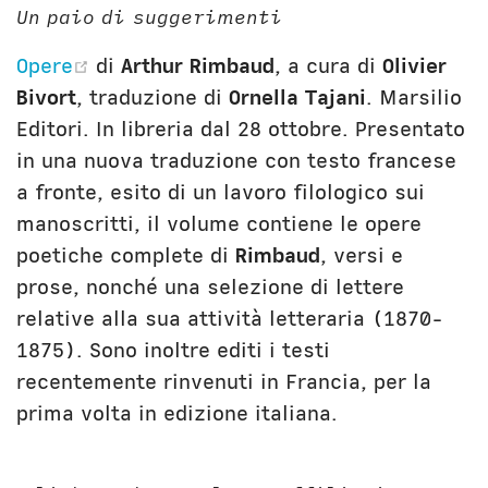
Un paio di suggerimenti
(opens new window)
Opere
di
Arthur Rimbaud
, a cura di
Olivier
Bivort
, traduzione di
Ornella Tajani
. Marsilio
Editori. In libreria dal 28 ottobre. Presentato
in una nuova traduzione con testo francese
a fronte, esito di un lavoro filologico sui
manoscritti, il volume contiene le opere
poetiche complete di
Rimbaud
, versi e
prose, nonché una selezione di lettere
relative alla sua attività letteraria (1870-
1875). Sono inoltre editi i testi
recentemente rinvenuti in Francia, per la
prima volta in edizione italiana.