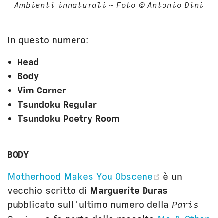
Ambienti innaturali ~ Foto © Antonio Dini
In questo numero:
Head
Body
Vim Corner
Tsundoku Regular
Tsundoku Poetry Room
BODY
(opens new
Motherhood Makes You Obscene
è un
vecchio scritto di
Marguerite Duras
pubblicato sull'ultimo numero della
Paris