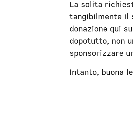
La solita richie
tangibilmente il
donazione qui s
dopotutto, non 
sponsorizzare un
Intanto, buona le