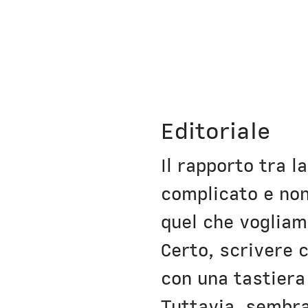
Editoriale
Il rapporto tra l
complicato e non 
quel che vogliam
Certo, scrivere 
con una tastiera
Tuttavia, sembra