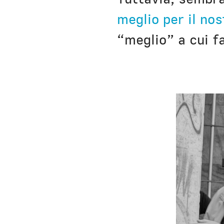
meglio per il nos
“meglio” a cui f