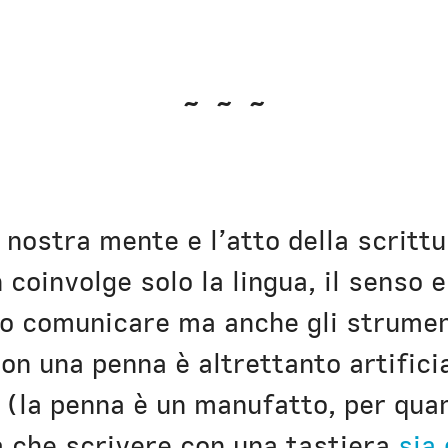
~ ~ ~
a nostra mente e l’atto della scritt
coinvolge solo la lingua, il senso e
o comunicare ma anche gli strumen
con una penna è altrettanto artifici
 (la penna è un manufatto, per qua
 che scrivere con una tastiera
sia