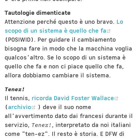
Tautologie dimenticate
Attenzione perché questo è uno bravo.
Lo
(opens 
scopo di un sistema è quello che fa
(POSIWID). Per guidare il cambiamento
bisogna fare in modo che la macchina voglia
qualcos'altro. Se lo scopo di un sistema è
quello che fa e non ci piace quello che fa,
allora dobbiamo cambiare il sistema.
Tenez!
(open
Il tennis,
ricorda David Foster Wallace
(opens new window)
(
archivio
) deve il suo nome
all'avvertimento dato dai francesi durante il
servizio,
Tenez!
, interpretato da noi italiani
come "ten-ez". Il resto è storia. E DFW di