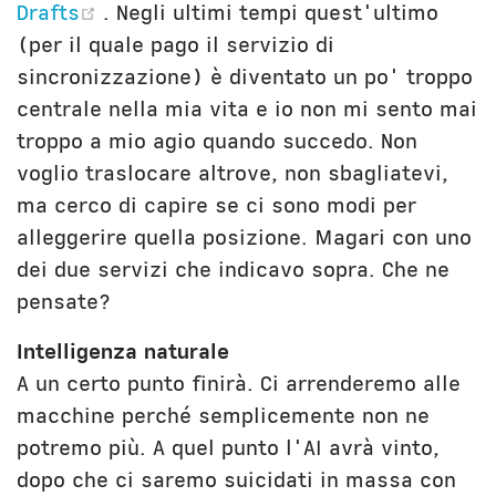
(opens new window)
Drafts
. Negli ultimi tempi quest'ultimo
(per il quale pago il servizio di
sincronizzazione) è diventato un po' troppo
centrale nella mia vita e io non mi sento mai
troppo a mio agio quando succedo. Non
voglio traslocare altrove, non sbagliatevi,
ma cerco di capire se ci sono modi per
alleggerire quella posizione. Magari con uno
dei due servizi che indicavo sopra. Che ne
pensate?
Intelligenza naturale
A un certo punto finirà. Ci arrenderemo alle
macchine perché semplicemente non ne
potremo più. A quel punto l'AI avrà vinto,
dopo che ci saremo suicidati in massa con