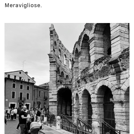
Meravigliose.