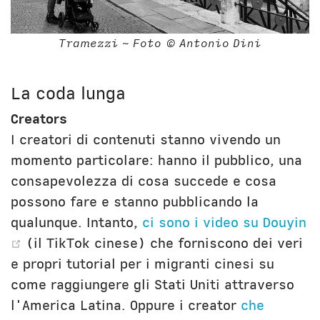
Tramezzi ~ Foto © Antonio Dini
La coda lunga
Creators
I creatori di contenuti stanno vivendo un
momento particolare: hanno il pubblico, una
consapevolezza di cosa succede e cosa
possono fare e stanno pubblicando la
qualunque. Intanto,
ci sono i video su Douyin
(opens new window)
(il TikTok cinese) che forniscono dei veri
e propri tutorial per i migranti cinesi su
come raggiungere gli Stati Uniti attraverso
l'America Latina. Oppure i creator
che