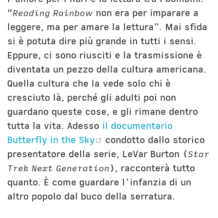
“
Reading Rainbow
non era per imparare a
leggere, ma per amare la lettura”. Mai sfida
si è potuta dire più grande in tutti i sensi.
Eppure, ci sono riusciti e la trasmissione è
diventata un pezzo della cultura americana.
Quella cultura che la vede solo chi è
cresciuto là, perché gli adulti poi non
guardano queste cose, e gli rimane dentro
tutta la vita. Adesso
il documentario
(opens new window)
Butterfly in the Sky
condotto dallo storico
presentatore della serie, LeVar Burton (
Star
Trek Next Generation
), racconterà tutto
quanto. È come guardare l'infanzia di un
altro popolo dal buco della serratura.