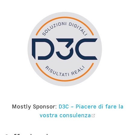
Mostly Sponsor:
D3C ~ Piacere di fare la
(opens new 
vostra consulenza