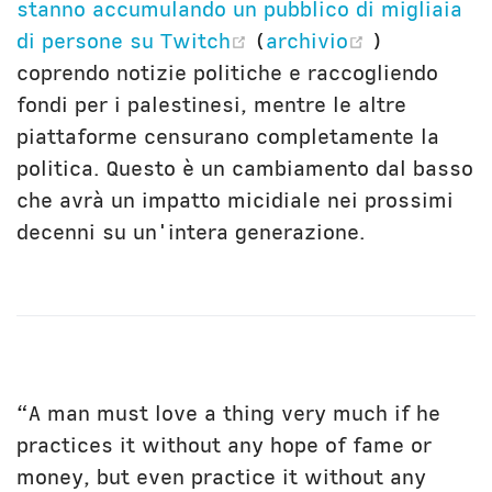
stanno accumulando un pubblico di migliaia
(opens new window)
(opens ne
di persone su Twitch
(
archivio
)
coprendo notizie politiche e raccogliendo
fondi per i palestinesi, mentre le altre
piattaforme censurano completamente la
politica. Questo è un cambiamento dal basso
che avrà un impatto micidiale nei prossimi
decenni su un'intera generazione.
“A man must love a thing very much if he
practices it without any hope of fame or
money, but even practice it without any