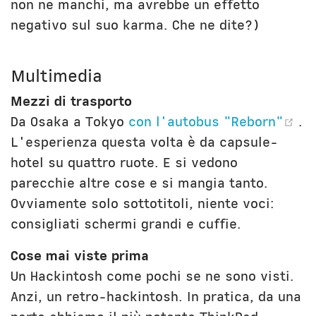
non ne manchi, ma avrebbe un effetto
negativo sul suo karma. Che ne dite?)
Multimedia
Mezzi di trasporto
(o
Da Osaka a Tokyo
con l'autobus "Reborn"
.
L'esperienza questa volta è da capsule-
hotel su quattro ruote. E si vedono
parecchie altre cose e si mangia tanto.
Ovviamente solo sottotitoli, niente voci:
consigliati schermi grandi e cuffie.
Cose mai viste prima
Un Hackintosh come pochi se ne sono visti.
Anzi, un retro-hackintosh. In pratica, da una