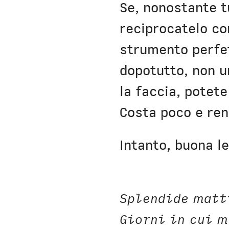
Se, nonostante t
reciprocatelo co
strumento perfe
dopotutto, non u
la faccia, potet
Costa poco e ren
Intanto, buona le
Splendide matt
Giorni in cui m