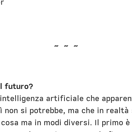
r
~ ~ ~
l futuro?
'intelligenza artificiale che appar
sì non si potrebbe, ma che in realt
 cosa ma in modi diversi. Il primo è