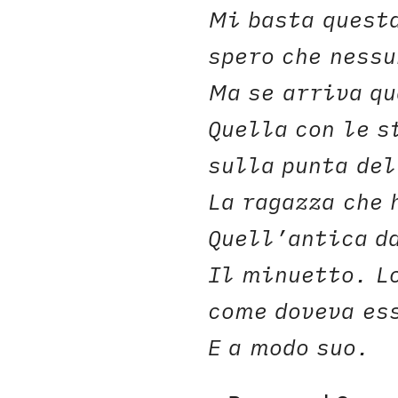
Mi basta quest
spero che nessu
Ma se arriva qu
Quella con le s
sulla punta del
La ragazza che 
Quell’antica d
Il minuetto. L
come doveva es
E a modo suo.