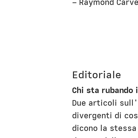
– Raymond Carve
Editoriale
Chi sta rubando i
Due articoli sull
divergenti di co
dicono la stessa