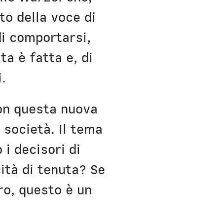
to della voce di
di comportarsi,
a è fatta e, di
.
con questa nuova
 società. Il tema
 i decisori di
ità di tenuta? Se
uro, questo è un