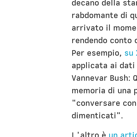
decano della st
rabdomante di qu
arrivato il mome
rendendo conto c
Per esempio,
su 
applicata ai dati
Vannevar Bush: Q
memoria di una p
"conversare con 
dimenticati".
L'altro è
un arti