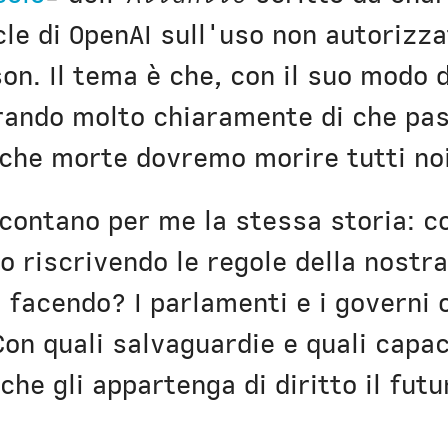
le di OpenAI sull'uso non autorizza
on. Il tema è che, con il suo modo 
ando molto chiaramente di che past
che morte dovremo morire tutti noi
accontano per me la stessa storia: 
o riscrivendo le regole della nostra
a facendo? I parlamenti e i governi o
on quali salvaguardie e quali capac
che gli appartenga di diritto il fut