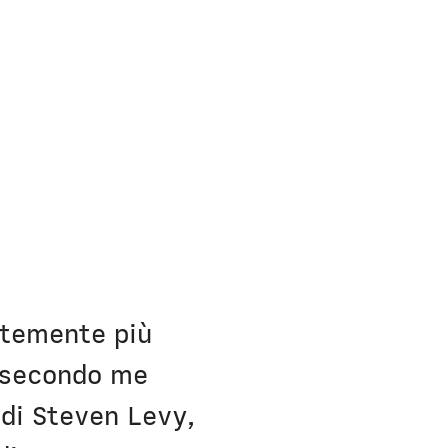
entemente più
à secondo me
 di Steven Levy,