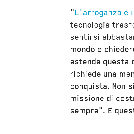
"
L'arroganza e il
tecnologia trasf
sentirsi abbasta
mondo e chiedere 
estende questa d
richiede una men
conquista. Non s
missione di costr
sempre". E questo