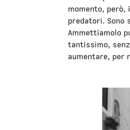
momento, però, i
predatori. Sono sc
Ammettiamolo pur
tantissimo, senz
aumentare, per r