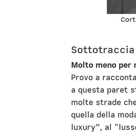
Cort
Sottotraccia
Molto meno per m
Provo a racconta
a questa paret s
molte strade che
quella della moda
luxury”, al "lus