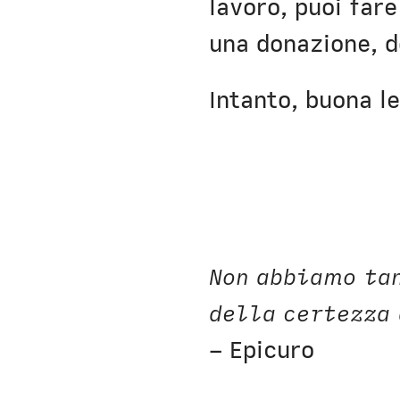
lavoro, puoi far
una donazione, 
Intanto, buona le
Non abbiamo ta
della certezza 
– Epicuro