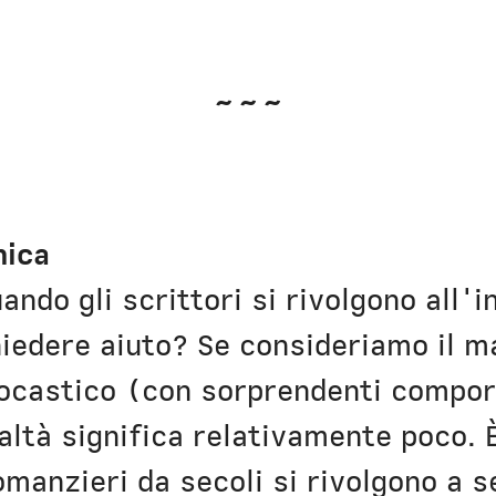
~~~
mica
ando gli scrittori si rivolgono all'i
chiedere aiuto? Se consideriamo il m
tocastico (con sorprendenti compo
altà significa relativamente poco. 
omanzieri da secoli si rivolgono a s