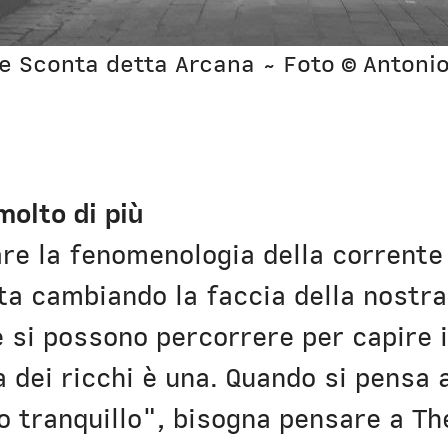
e Sconta detta Arcana ~ Foto © Antonio
olto di più
re la fenomenologia della corrente
ta cambiando la faccia della nostra
 si possono percorrere per capire 
 dei ricchi è una. Quando si pensa a
so tranquillo", bisogna pensare a Th