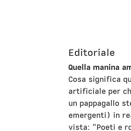
Editoriale
Quella manina a
Cosa significa qu
artificiale per 
un pappagallo s
emergenti) in re
vista: "Poeti e r