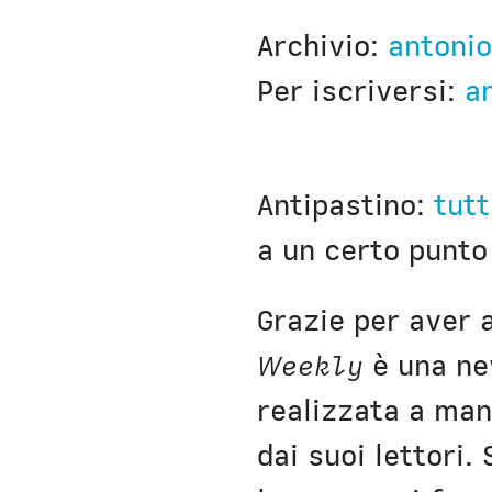
Nausicaa
Archivio:
antonio
Per iscriversi:
a
Antipastino:
tutt
a un certo punto
Grazie per aver 
Weekly
è una ne
realizzata a man
dai suoi lettori.