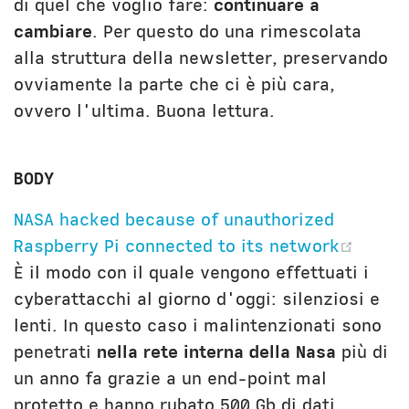
di quel che voglio fare:
continuare a
cambiare
. Per questo do una rimescolata
alla struttura della newsletter, preservando
ovviamente la parte che ci è più cara,
ovvero l'ultima. Buona lettura.
BODY
NASA hacked because of unauthorized
(open
Raspberry Pi connected to its network
È il modo con il quale vengono effettuati i
cyberattacchi al giorno d'oggi: silenziosi e
lenti. In questo caso i malintenzionati sono
penetrati
nella rete interna della Nasa
più di
un anno fa grazie a un end-point mal
protetto e hanno rubato 500 Gb di dati