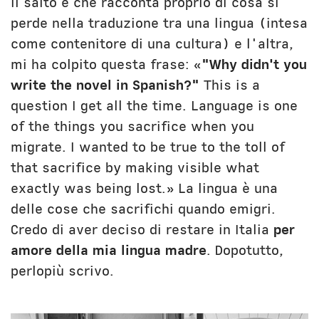
il salto e che racconta proprio di cosa si
perde nella traduzione tra una lingua (intesa
come contenitore di una cultura) e l'altra,
mi ha colpito questa frase: «
"Why didn't you
write the novel in Spanish?"
This is a
question I get all the time. Language is one
of the things you sacrifice when you
migrate. I wanted to be true to the toll of
that sacrifice by making visible what
exactly was being lost.» La lingua è una
delle cose che sacrifichi quando emigri.
Credo di aver deciso di restare in Italia
per
amore della mia lingua madre
. Dopotutto,
perlopiù scrivo.