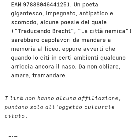
EAN 9788804644125). Un poeta
gigantesco, impegnato, antipatico e
scomodo, alcune poesie del quale
("Traducendo Brecht", "La città nemica")
sarebbero capolavori da mandare a
memoria al liceo, eppure avverti che
quando lo citi in certi ambienti qualcuno
arriccia ancora il naso. Da non obliare,
amare, tramandare.
I link non hanno alcuna affiliazione,
puntano solo all'oggetto culturale
citato.