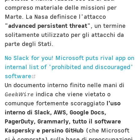
compreso materiale delle missioni per
Marte. La Nasa definisce l'attacco
"
advanced persistent threat
", un termine
solitamente utilizzato per gli attacchi da
parte degli Stati.
No Slack for you! Microsoft puts rival app on
internal list of 'prohibited and discouraged'
(opens new window)
software
Un documento interno finito nelle mani di
GeekWire
indica che viene vietato o
comunque fortemente scoraggiato
l'uso
interno di Slack, AWS, Google Docs,
PagerDuty, Grammarly, tutto il software
Kaspersky e persino GitHub
(che Microsoft
si è comprata) sulla base di preoccupazioni