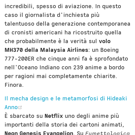
incredibili, spesso di aviazione. In questo
caso il giornalista d'inchiesta più
talentuoso della generazione contemporanea
di cronisti americani ha ricostruito quella
che probabilmente è la verità sul
volo
MH370 della Malaysia Airlines
: un Boeing
777-200ER che cinque anni fa è sprofondato
nell'Oceano Indiano con 239 anime a bordo
per ragioni mai completamente chiarite.
Finora.
Il mecha design e le metamorfosi di Hideaki
(opens new window)
Anno
È sbarcato su
Netflix
uno degli anime più
importanti della storia dei cartoni animati,
Neon Genesis Evangelion
. Su
Fumettologica