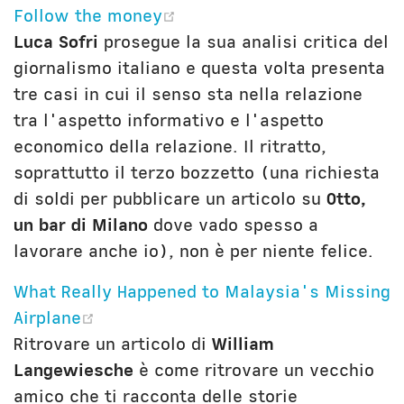
(opens new window)
Follow the money
Luca Sofri
prosegue la sua analisi critica del
giornalismo italiano e questa volta presenta
tre casi in cui il senso sta nella relazione
tra l'aspetto informativo e l'aspetto
economico della relazione. Il ritratto,
soprattutto il terzo bozzetto (una richiesta
di soldi per pubblicare un articolo su
Otto,
un bar di Milano
dove vado spesso a
lavorare anche io), non è per niente felice.
What Really Happened to Malaysia's Missing
(opens new window)
Airplane
Ritrovare un articolo di
William
Langewiesche
è come ritrovare un vecchio
amico che ti racconta delle storie