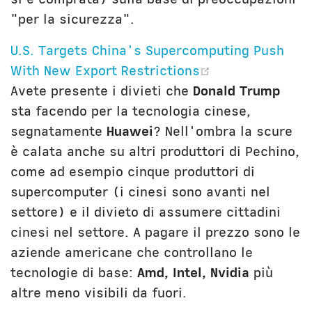
"per la sicurezza".
U.S. Targets China's Supercomputing Push
(opens new wi
With New Export Restrictions
Avete presente i divieti che
Donald Trump
sta facendo per la tecnologia cinese,
segnatamente
Huawei
? Nell'ombra la scure
è calata anche su altri produttori di Pechino,
come ad esempio cinque produttori di
supercomputer (i cinesi sono avanti nel
settore) e il divieto di assumere cittadini
cinesi nel settore. A pagare il prezzo sono le
aziende americane che controllano le
tecnologie di base:
Amd, Intel, Nvidia
più
altre meno visibili da fuori.