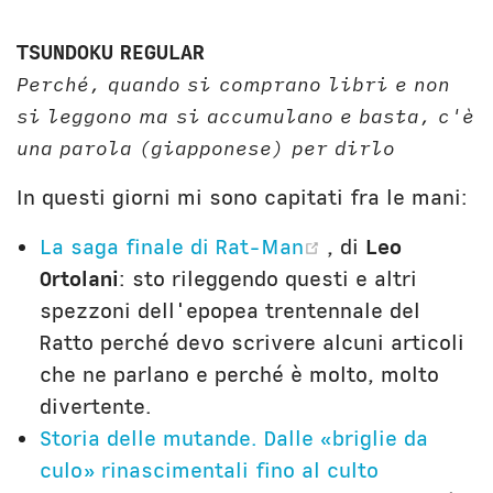
TSUNDOKU REGULAR
Perché, quando si comprano libri e non
si leggono ma si accumulano e basta, c'è
una parola (giapponese) per dirlo
In questi giorni mi sono capitati fra le mani:
(opens new wi
La saga finale di Rat-Man
, di
Leo
Ortolani
: sto rileggendo questi e altri
spezzoni dell'epopea trentennale del
Ratto perché devo scrivere alcuni articoli
che ne parlano e perché è molto, molto
divertente.
Storia delle mutande. Dalle «briglie da
culo» rinascimentali fino al culto