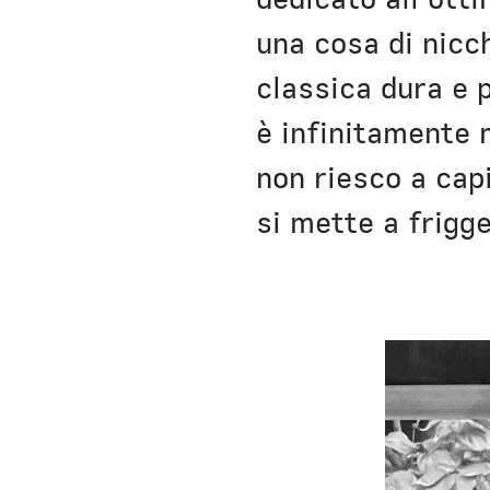
una cosa di nicc
classica dura e 
è infinitamente 
non riesco a cap
si mette a frigge