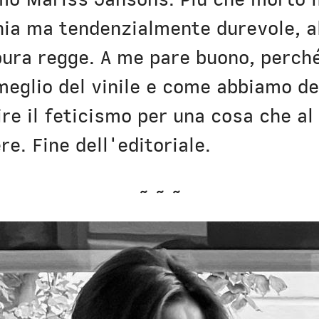
hia ma tendenzialmente durevole, a
pura regge. A me pare buono, perché 
meglio del vinile e come abbiamo de
ire il feticismo per una cosa che a
re. Fine dell'editoriale.
~ ~ ~