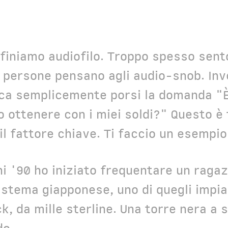
efiniamo audiofilo. Troppo spesso sent
 persone pensano agli audio-snob. Inv
fica semplicemente porsi la domanda "È
 ottenere con i miei soldi?" Questo è 
il fattore chiave. Ti faccio un esempi
i '90 ho iniziato frequentare un ragaz
stema giapponese, uno di quegli impia
k, da mille sterline. Una torre nera a s