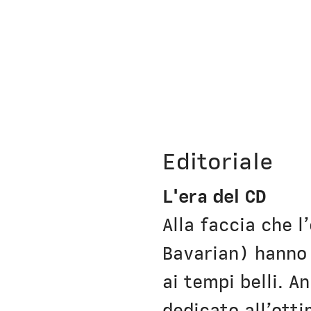
Editoriale
L'era del CD
Alla faccia che l
Bavarian) hanno 
ai tempi belli. 
dedicato all’ott