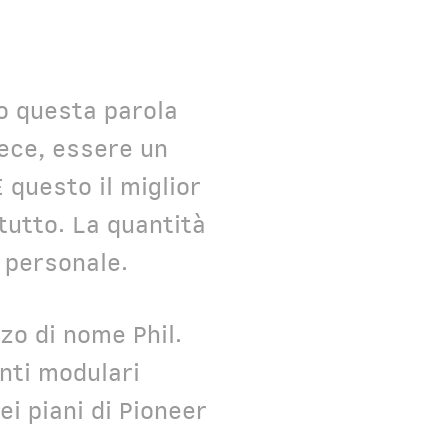
o questa parola
ece, essere un
 questo il miglior
tutto. La quantità
o personale.
zo di nome Phil.
nti modulari
ei piani di Pioneer