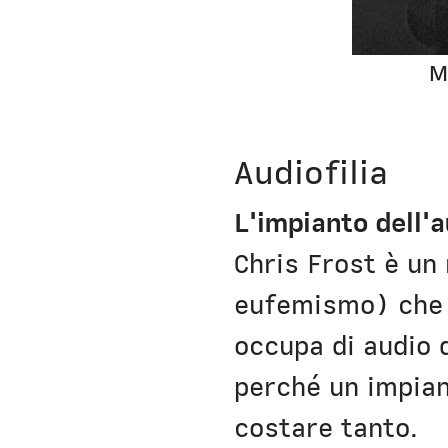
M
Audiofilia
L'impianto dell'a
Chris Frost è un
eufemismo) che v
occupa di audio 
perché un impia
costare tanto.