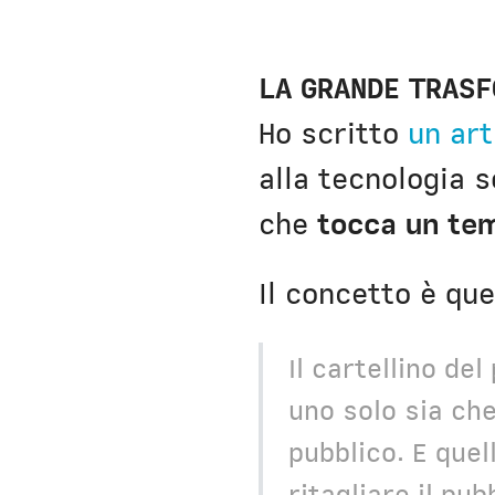
LA GRANDE TRAS
Ho scritto
un art
alla tecnologia 
che
tocca un tem
Il concetto è que
Il cartellino de
uno solo sia che
pubblico. E que