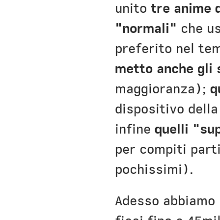
unito
tre anime 
"normali"
che us
preferito nel tem
metto anche gli 
maggioranza);
q
dispositivo dell
infine
quelli "su
per compiti parti
pochissimi).
Adesso abbiamo c