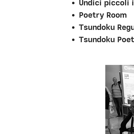
Undici piccoli 
Poetry Room
Tsundoku Regu
Tsundoku Poe