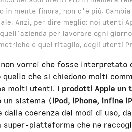
bblico dei suoi utenti Pro in maniera tal
 in mente finora, non c'è più. Cambia 
ale. Anzi, per dire meglio: noi utenti 
 quell'azienda per lavorare ogni giorn
etriche e quel ritaglio, degli utenti P
 non vorrei che fosse interpretato c
 quello che si chiedono molti comm
he molti utenti.
I prodotti Apple un
to un sistema (
iPod, iPhone, infine i
 dalla coerenza dei modi di uso, da
na super-piattaforma che ne raccogl