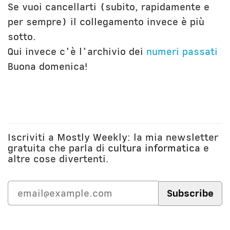
Se vuoi cancellarti (subito, rapidamente e
per sempre) il collegamento invece è più
sotto.
Qui invece c'è l'archivio dei
numeri passati
Buona domenica!
Iscriviti a Mostly Weekly: la mia newsletter
gratuita che parla di
cultura informatica
e
altre cose divertenti.