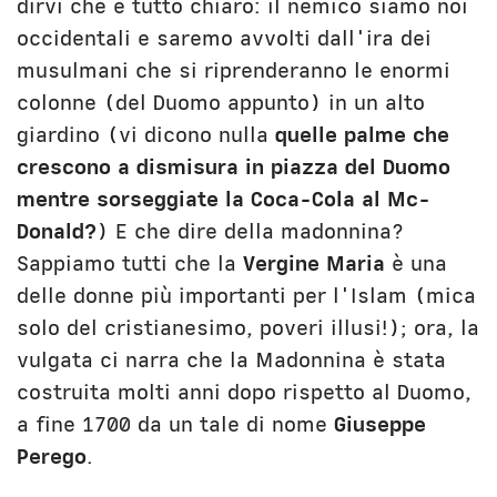
dirvi che è tutto chiaro: il nemico siamo noi
occidentali e saremo avvolti dall'ira dei
musulmani che si riprenderanno le enormi
colonne (del Duomo appunto) in un alto
giardino (vi dicono nulla
quelle palme che
crescono a dismisura in piazza del Duomo
mentre sorseggiate la Coca-Cola al Mc-
Donald?
) E che dire della madonnina?
Sappiamo tutti che la
Vergine Maria
è una
delle donne più importanti per l'Islam (mica
solo del cristianesimo, poveri illusi!); ora, la
vulgata ci narra che la Madonnina è stata
costruita molti anni dopo rispetto al Duomo,
a fine 1700 da un tale di nome
Giuseppe
Perego
.