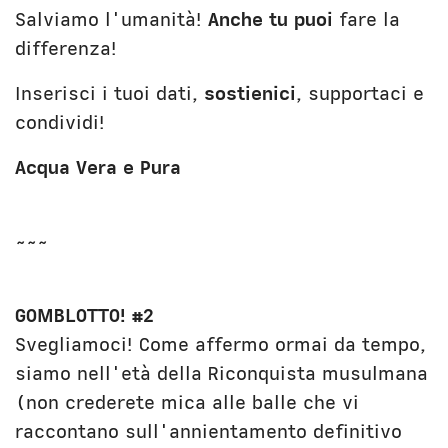
Salviamo l'umanità!
Anche tu puoi
fare la
differenza!
Inserisci i tuoi dati,
sostienici
, supportaci e
condividi!
Acqua Vera e Pura
~~~
GOMBLOTTO! #2
Svegliamoci! Come affermo ormai da tempo,
siamo nell'età della Riconquista musulmana
(non crederete mica alle balle che vi
raccontano sull'annientamento definitivo