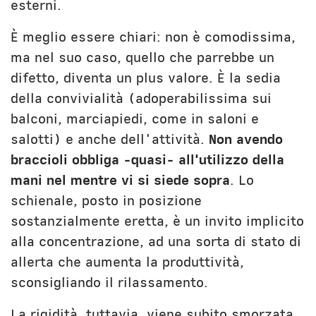
esterni.
È meglio essere chiari: non è comodissima,
ma nel suo caso, quello che parrebbe un
difetto, diventa un plus valore. È la sedia
della convivialità (adoperabilissima sui
balconi, marciapiedi, come in saloni e
salotti) e anche dell'attività.
Non avendo
braccioli obbliga -quasi- all'utilizzo della
mani nel mentre vi si siede sopra
. Lo
schienale, posto in posizione
sostanzialmente eretta, è un invito implicito
alla concentrazione, ad una sorta di stato di
allerta che aumenta la produttività,
sconsigliando il rilassamento.
La rigidità, tuttavia, viene subito smorzata,