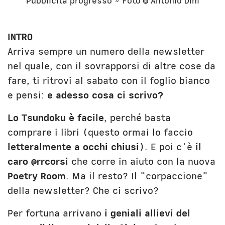
Pubblicità progresso ~ Foto © Antonio Dini
INTRO
Arriva sempre un numero della newsletter
nel quale, con il sovrapporsi di altre cose da
fare, ti ritrovi al sabato con il foglio bianco
e pensi:
e adesso cosa ci scrivo?
Lo Tsundoku è facile
, perché basta
comprare i libri (questo ormai lo faccio
letteralmente a occhi chiusi
). E poi c'è
il
caro @rrcorsi
che corre in aiuto con la nuova
Poetry Room
. Ma il resto? Il "corpaccione"
della newsletter? Che ci scrivo?
Per fortuna arrivano
i geniali allievi del