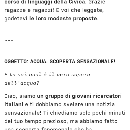
corso di linguaggi della Civica
. Grazie
ragazze e ragazzi! E voi che leggete,
godetevi
le loro modeste proposte.
~~~
OGGETTO: ACQUA. SCOPERTA SENSAZIONALE!
E tu sai qual è il vero sapore
dell'acqua?
Ciao, siamo
un gruppo di giovani ricercatori
italiani
e ti dobbiamo svelare una notizia
sensazionale! Ti chiediamo solo pochi minuti
del tuo tempo prezioso, ma abbiamo fatto
una scoperta fenomenale che ha