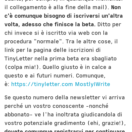
il collegamento è alla fine della mail).
Non
c'è comunque bisogno di iscriversi un'altra
volta, adesso che finisce la beta.
Ditto per
chi invece si è iscritto via web con la
procedura "normale". Tra le altre cose, il
link per la pagina delle iscrizioni di
TinyLetter nella prima beta era sbagliato
(colpa mia!). Quello giusto è in calce a
questo e ai futuri numeri. Comunque,
è:
https://tinyletter.com MostlyIWrite
Se questo numero della newsletter vi arriva
perché un vostro conoscente -nonché
abbonato- ve l'ha inoltrata giudicandola di
vostro potenziale gradimento (ehi, grazie!),
dovete comunque registrarvi per continuare