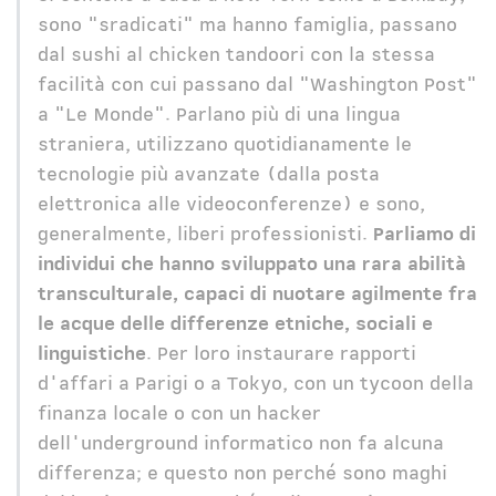
sono "sradicati" ma hanno famiglia, passano
dal sushi al chicken tandoori con la stessa
facilità con cui passano dal "Washington Post"
a "Le Monde". Parlano più di una lingua
straniera, utilizzano quotidianamente le
tecnologie più avanzate (dalla posta
elettronica alle videoconferenze) e sono,
generalmente, liberi professionisti.
Parliamo di
individui che hanno sviluppato una rara abilità
transculturale, capaci di nuotare agilmente fra
le acque delle differenze etniche, sociali e
linguistiche
. Per loro instaurare rapporti
d'affari a Parigi o a Tokyo, con un tycoon della
finanza locale o con un hacker
dell'underground informatico non fa alcuna
differenza; e questo non perché sono maghi