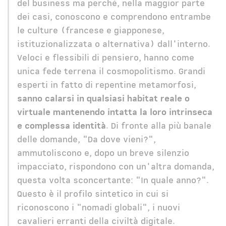
del business ma perché, nella maggior parte
dei casi, conoscono e comprendono entrambe
le culture (francese e giapponese,
istituzionalizzata o alternativa) dall'interno.
Veloci e flessibili di pensiero, hanno come
unica fede terrena il cosmopolitismo. Grandi
esperti in fatto di repentine metamorfosi,
sanno calarsi in qualsiasi habitat reale o
virtuale mantenendo intatta la loro intrinseca
e complessa identità
. Di fronte alla più banale
delle domande, "Da dove vieni?",
ammutoliscono e, dopo un breve silenzio
impacciato, rispondono con un'altra domanda,
questa volta sconcertante: "In quale anno?".
Questo è il profilo sintetico in cui si
riconoscono i "nomadi globali", i nuovi
cavalieri erranti della civiltà digitale.