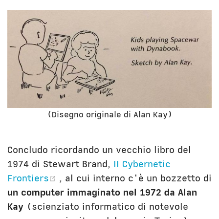
(Disegno originale di Alan Kay)
Concludo ricordando un vecchio libro del
1974 di Stewart Brand,
II Cybernetic
(opens new window)
Frontiers
, al cui interno c'è un bozzetto di
un computer immaginato nel 1972 da Alan
Kay
(scienziato informatico di notevole