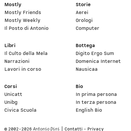
Mostly
Storie
Mostly Friends
Aerei
Mostly Weekly
Orologi
Il Posto di Antonio
Computer
Libri
Bottega
Il Culto della Mela
Digito Ergo Sum
Narrazioni
Domenica Internet
Lavori in corso
Nausicaa
Corsi
Bio
Unicatt
In prima persona
Unibg
In terza persona
Civica Scuola
English Bio
© 2002-2026
Antonio Dini
|
Contatti
-
Privacy