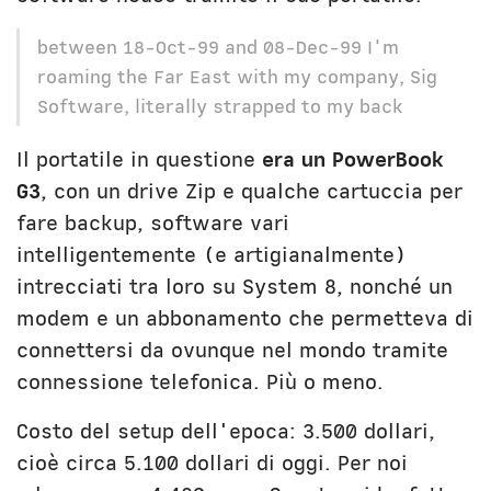
between 18-Oct-99 and 08-Dec-99 I'm
roaming the Far East with my company, Sig
Software, literally strapped to my back
Il portatile in questione
era un PowerBook
G3
, con un drive Zip e qualche cartuccia per
fare backup, software vari
intelligentemente (e artigianalmente)
intrecciati tra loro su System 8, nonché un
modem e un abbonamento che permetteva di
connettersi da ovunque nel mondo tramite
connessione telefonica. Più o meno.
Costo del setup dell'epoca: 3.500 dollari,
cioè circa 5.100 dollari di oggi. Per noi