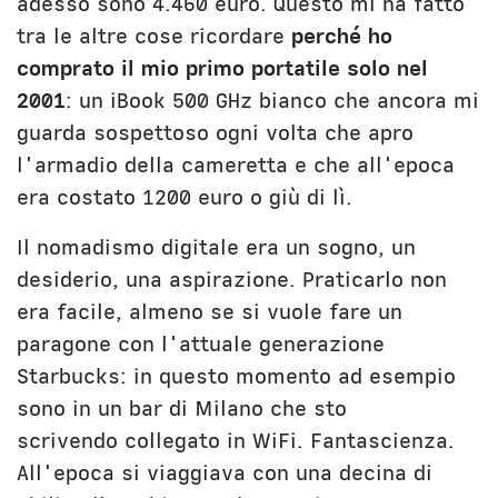
adesso sono 4.460 euro. Questo mi ha fatto
tra le altre cose ricordare
perché ho
comprato il mio primo portatile solo nel
2001
: un iBook 500 GHz bianco che ancora mi
guarda sospettoso ogni volta che apro
l'armadio della cameretta e che all'epoca
era costato 1200 euro o giù di lì.
Il nomadismo digitale era un sogno, un
desiderio, una aspirazione. Praticarlo non
era facile, almeno se si vuole fare un
paragone con l'attuale generazione
Starbucks: in questo momento ad esempio
sono in un bar di Milano che sto
scrivendo collegato in WiFi. Fantascienza.
All'epoca si viaggiava con una decina di