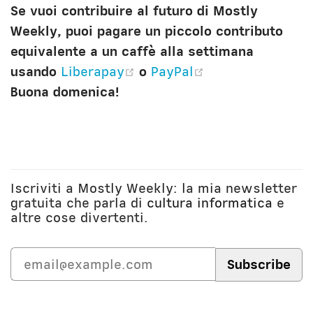
Se vuoi contribuire al futuro di Mostly
Weekly, puoi pagare un piccolo contributo
equivalente a un caffè alla settimana
(opens new window)
(opens new win
usando
Liberapay
o
PayPal
Buona domenica!
Iscriviti a Mostly Weekly: la mia newsletter
gratuita che parla di
cultura informatica
e
altre cose divertenti.