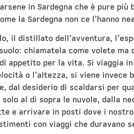
arsene in Sardegna che è pure più b
come la Sardegna non ce l’hanno nea
o, il distillato dell’avventura, l’e
 suolo: chiamatela come volete ma
 di appetito per la vita. Si viaggia 
locità o l’altezza, si viene invece b
e, dal desiderio di scaldarsi per qu
 solo al di sopra le nuvole, dalla ne
te e arrivare in posti dove i nostr
stimenti con viaggi che duravano s