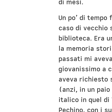
di mesi.
Un po’ di tempo f
caso di vecchio
biblioteca. Era u
la memoria stori
passati mi aveva
giovanissimo a ca
aveva richiesto s
(anzi, in un paio
italico in quel d
Pechino, con i su