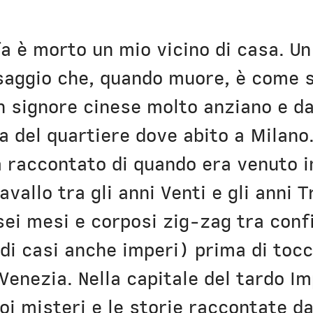
a è morto un mio vicino di casa. Un 
 saggio che, quando muore, è come 
n signore cinese molto anziano e da
a del quartiere dove abito a Milano.
 raccontato di quando era venuto in
vallo tra gli anni Venti e gli anni T
ei mesi e corposi zig-zag tra confi
 di casi anche imperi) prima di tocc
i Venezia. Nella capitale del tardo I
oi misteri e le storie raccontate da