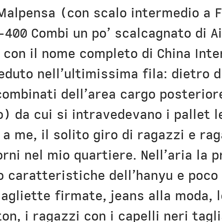
Malpensa (con scalo intermedio a F
-400 Combi un po’ scalcagnato di Ai
 con il nome completo di China Inter
uto nell’ultimissima fila: dietro d
scombinati dell’area cargo posterio
 da cui si intravedevano i pallet l
a me, il solito giro di ragazzi e ra
iorni nel mio quartiere. Nell’aria la 
o caratteristiche dell’hanyu e poco
magliette firmate, jeans alla moda, 
on, i ragazzi con i capelli neri tagli