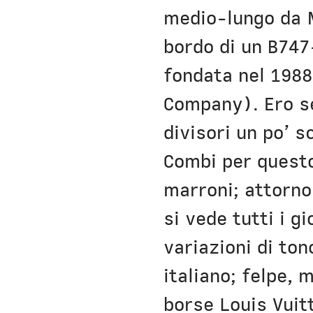
medio-lungo da 
bordo di un B747
fondata nel 1988
Company). Ero sed
divisori un po’ 
Combi per questo)
marroni; attorno 
si vede tutti i g
variazioni di ton
italiano; felpe, 
borse Louis Vuitt