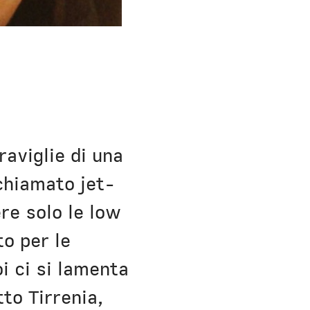
raviglie di una
 chiamato jet-
re solo le low
to per le
i ci si lamenta
to Tirrenia,