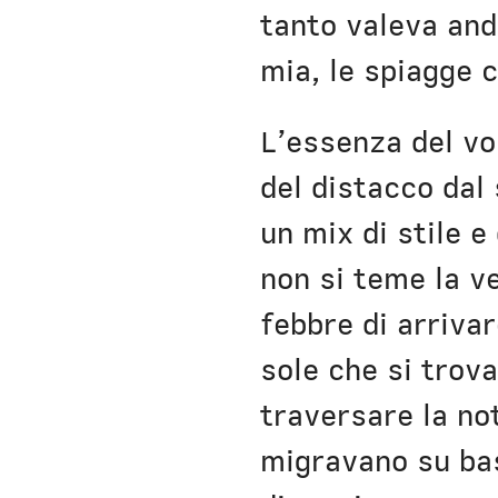
tanto valeva and
mia, le spiagge 
L’essenza del vol
del distacco dal
un mix di stile e
non si teme la ve
febbre di arrivar
sole che si trova
traversare la not
migravano su ba