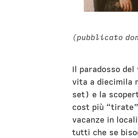
(pubblicato do
Il paradosso del 
vita a diecimila
set) e la scoper
cost più “tirate
vacanze in locali
tutti che se bis