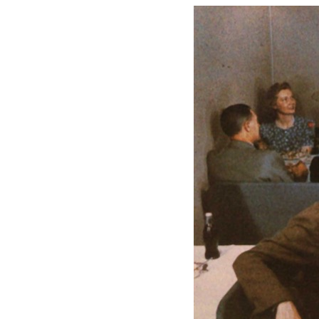
Nausicaa