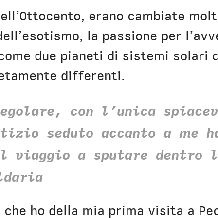
 dell’Ottocento, erano cambiate mol
ell’esotismo, la passione per l’avv
come due pianeti di sistemi solari d
etamente differenti.
regolare, con l’unica spiace
 tizio seduto accanto a me h
il viaggio a sputare dentro 
ldaria
o che ho della mia prima visita a Pe