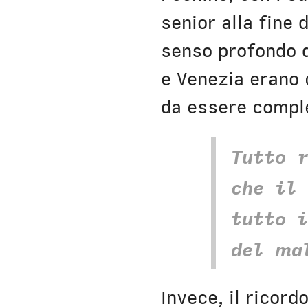
senior alla fine
senso profondo d
e Venezia erano 
da essere compl
Tutto 
che il
tutto 
del ma
Invece, il ricord