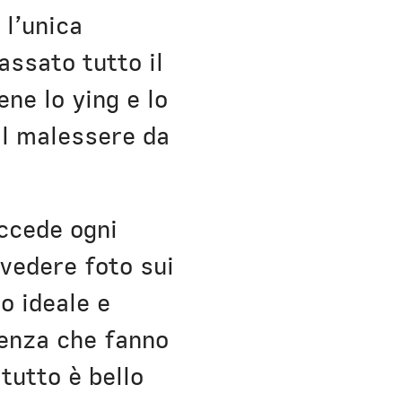
 l’unica
assato tutto il
ne lo ying e lo
 il malessere da
ccede ogni
 vedere foto sui
o ideale e
cienza che fanno
 tutto è bello