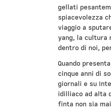
gellati pesantem
spiacevolezza ch
viaggio a sputare
yang, la cultura 
dentro di noi, p
Quando presenta
cinque anni di so
giornali e su In
idilliaco ad alta
finta non sia mai