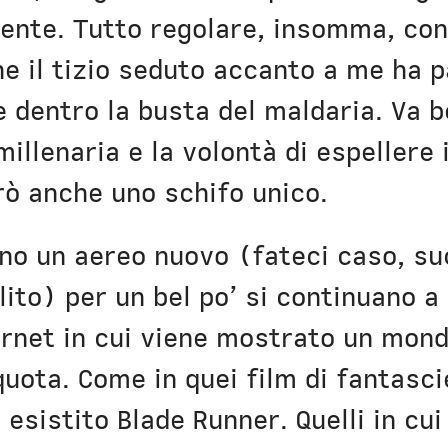
ente. Tutto regolare, insomma, con
e il tizio seduto accanto a me ha p
 dentro la busta del maldaria. Va be
millenaria e la volontà di espellere
erò anche uno schifo unico.
no un aereo nuovo (fateci caso, su
lito) per un bel po’ si continuano a
ternet in cui viene mostrato un mond
 quota. Come in quei film di fantas
 esistito Blade Runner. Quelli in cui