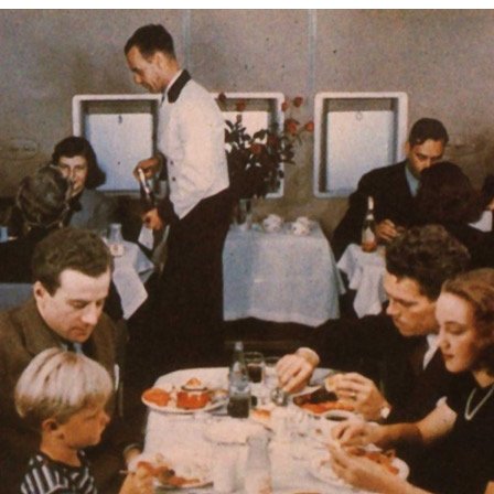
Civica Scuola
Englis