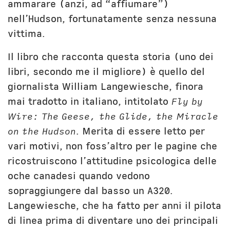
ammarare (anzi, ad “affiumare”)
nell’Hudson, fortunatamente senza nessuna
vittima.
Il libro che racconta questa storia (uno dei
libri, secondo me il migliore) è quello del
giornalista William Langewiesche, finora
mai tradotto in italiano, intitolato
Fly by
Wire: The Geese, the Glide, the Miracle
on the Hudson
. Merita di essere letto per
vari motivi, non foss’altro per le pagine che
ricostruiscono l’attitudine psicologica delle
oche canadesi quando vedono
sopraggiungere dal basso un A320.
Langewiesche, che ha fatto per anni il pilota
di linea prima di diventare uno dei principali