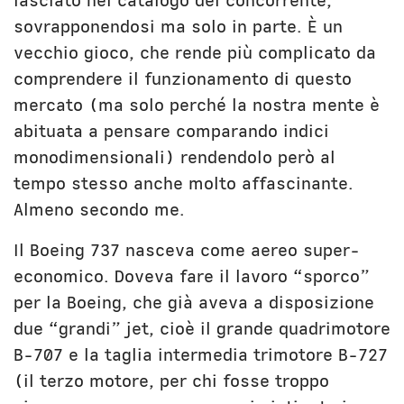
lasciato nel catalogo del concorrente,
sovrapponendosi ma solo in parte. È un
vecchio gioco, che rende più complicato da
comprendere il funzionamento di questo
mercato (ma solo perché la nostra mente è
abituata a pensare comparando indici
monodimensionali) rendendolo però al
tempo stesso anche molto affascinante.
Almeno secondo me.
Il Boeing 737 nasceva come aereo super-
economico. Doveva fare il lavoro “sporco”
per la Boeing, che già aveva a disposizione
due “grandi” jet, cioè il grande quadrimotore
B-707 e la taglia intermedia trimotore B-727
(il terzo motore, per chi fosse troppo