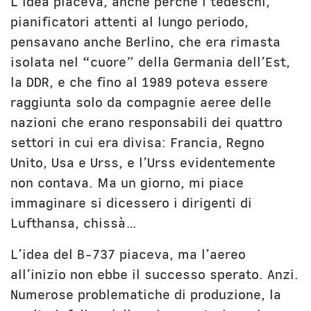
L’idea piaceva, anche perché i tedeschi,
pianificatori attenti al lungo periodo,
pensavano anche Berlino, che era rimasta
isolata nel “cuore” della Germania dell’Est,
la DDR, e che fino al 1989 poteva essere
raggiunta solo da compagnie aeree delle
nazioni che erano responsabili dei quattro
settori in cui era divisa: Francia, Regno
Unito, Usa e Urss, e l’Urss evidentemente
non contava. Ma un giorno, mi piace
immaginare si dicessero i dirigenti di
Lufthansa, chissà…
L’idea del B-737 piaceva, ma l’aereo
all’inizio non ebbe il successo sperato. Anzi.
Numerose problematiche di produzione, la