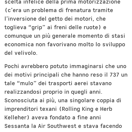
scelta infelice della prima motorizzazione
(c’era un problema di frenatura tramite
l’inversione del getto dei motori, che
toglieva “grip” ai freni delle ruote) e
comunque un più generale momento di stasi
economica non favorivano molto lo sviluppo
del velivolo.
Pochi avrebbero potuto immaginarsi che uno
dei motivi principali che hanno reso il 737 un
tale “mulo” dei trasporti aerei stavano
realizzandosi proprio in quegli anni.
Sconosciuta ai più, una singolare coppia di
imprenditori texani (Rolling King e Herb
Kelleher) aveva fondato a fine anni
Sessanta la Air Southwest e stava facendo