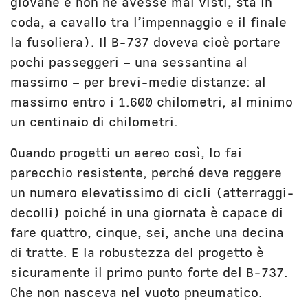
giovane e non ne avesse mai visti, sta in
coda, a cavallo tra l’impennaggio e il finale
la fusoliera). Il B-737 doveva cioè portare
pochi passeggeri – una sessantina al
massimo – per brevi-medie distanze: al
massimo entro i 1.600 chilometri, al minimo
un centinaio di chilometri.
Quando progetti un aereo così, lo fai
parecchio resistente, perché deve reggere
un numero elevatissimo di cicli (atterraggi-
decolli) poiché in una giornata è capace di
fare quattro, cinque, sei, anche una decina
di tratte. E la robustezza del progetto è
sicuramente il primo punto forte del B-737.
Che non nasceva nel vuoto pneumatico.