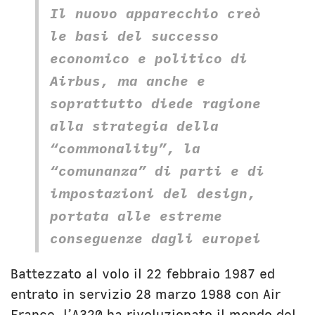
Il nuovo apparecchio creò
le basi del successo
economico e politico di
Airbus, ma anche e
soprattutto diede ragione
alla strategia della
“commonality”, la
“comunanza” di parti e di
impostazioni del design,
portata alle estreme
conseguenze dagli europei
Battezzato al volo il 22 febbraio 1987 ed
entrato in servizio 28 marzo 1988 con Air
France, l’A320 ha rivoluzionato il mondo del