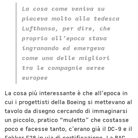
La cosa come veniva su
piaceva molto alla tedesca
Lufthansa, per dire, che
proprio all’epoca stava
ingranando ed emergeva
come una delle migliori
tra le compagnie aeree
europee
La cosa più interessante è che all’epoca in
cui i progettisti della Boeing si mettevano al
tavolo da disegno cercando di immaginarsi
un piccolo, pratico “muletto” che costasse
poco e facesse tanto, c’erano già il DC-9 e il
Fokker F28 in via di certificazione. La BAC