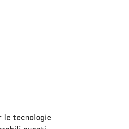
h Bio
 le tecnologie