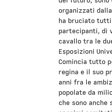
del futuro, sono 
organizzati dall
ha bruciato tutti
partecipanti, di 
cavallo tra le du
Esposizioni Unive
Comincia tutto p
regina e il suo p
anni fra le ambi
popolate da mili
che sono anche st