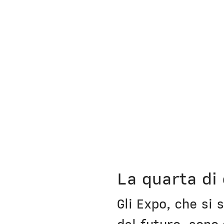
Nausicaa
La quarta di
Gli Expo, che si