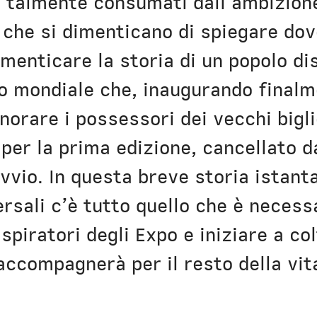
 talmente consumati dall’ambizion
 che si dimenticano di spiegare do
menticare la storia di un popolo di
o mondiale che, inaugurando finalm
norare i possessori dei vecchi bigli
per la prima edizione, cancellato d
vvio. In questa breve storia istant
ersali c’è tutto quello che è necess
 ispiratori degli Expo e iniziare a co
accompagnerà per il resto della vit