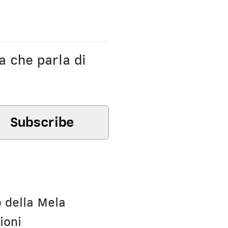
a che parla di
o della Mela
ioni