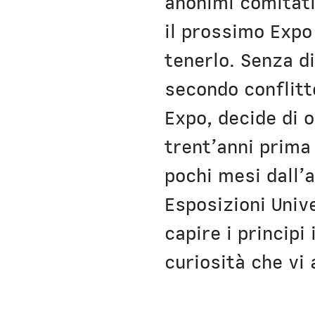
anonimi comitati
il prossimo Expo
tenerlo. Senza di
secondo conflitt
Expo, decide di o
trent’anni prima 
pochi mesi dall’a
Esposizioni Univ
capire i principi
curiosità che vi 