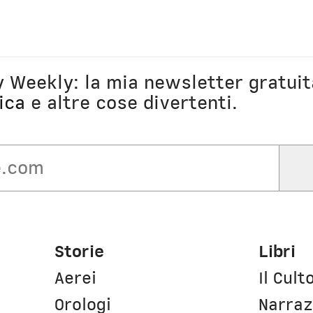
ly Weekly: la mia newsletter gratuit
ica
e altre cose divertenti.
Storie
Libri
Aerei
Il Cult
Orologi
Narraz