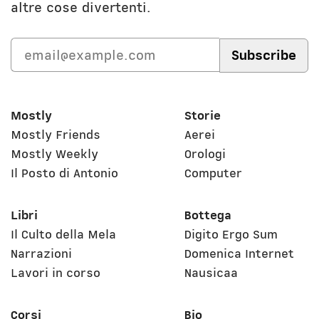
altre cose divertenti.
Mostly
Storie
Mostly Friends
Aerei
Mostly Weekly
Orologi
Il Posto di Antonio
Computer
Libri
Bottega
Il Culto della Mela
Digito Ergo Sum
Narrazioni
Domenica Internet
Lavori in corso
Nausicaa
Corsi
Bio