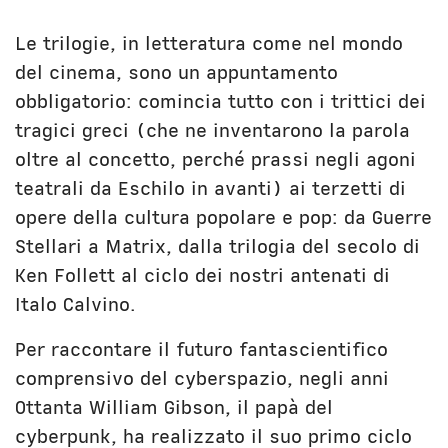
Unibg
In terza persona
Civica Scuola
English Bio
Le trilogie, in letteratura come nel mondo
del cinema, sono un appuntamento
obbligatorio: comincia tutto con i trittici dei
tragici greci (che ne inventarono la parola
oltre al concetto, perché prassi negli agoni
teatrali da Eschilo in avanti) ai terzetti di
opere della cultura popolare e pop: da Guerre
Stellari a Matrix, dalla trilogia del secolo di
Ken Follett al ciclo dei nostri antenati di
Italo Calvino.
Per raccontare il futuro fantascientifico
comprensivo del cyberspazio, negli anni
Ottanta William Gibson, il papà del
cyberpunk, ha realizzato il suo primo ciclo