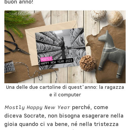
Civica Scuola
English Bio
buon anno!
Una delle due cartoline di quest'anno: la ragazza
e il computer
Mostly Happy New Year
perché, come
diceva Socrate, non bisogna esagerare nella
gioia quando ci va bene, né nella tristezza