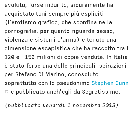
evoluto, forse indurito, sicuramente ha
acquistato toni sempre più espliciti
(l’erotismo grafico, che sconfina nella
pornografia, per quanto riguarda sesso,
violenza e sistemi d’arma) e tenuto una
dimensione escapistica che ha raccolto tra i
120 e i 150 milioni di copie vendute. In Italia
è stato forse una delle principali ispirazioni
per Stefano Di Marino, conosciuto
soprattutto con lo pseudonimo
Stephen Gunn
(opens new window)
e pubblicato anch’egli da Segretissimo.
(pubblicato venerdì 1 novembre 2013)