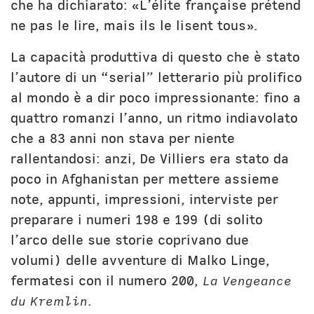
che ha dichiarato: «L’élite française prétend
ne pas le lire, mais ils le lisent tous».
La capacità produttiva di questo che è stato
l’autore di un “serial” letterario più prolifico
al mondo è a dir poco impressionante: fino a
quattro romanzi l’anno, un ritmo indiavolato
che a 83 anni non stava per niente
rallentandosi: anzi, De Villiers era stato da
poco in Afghanistan per mettere assieme
note, appunti, impressioni, interviste per
preparare i numeri 198 e 199 (di solito
l’arco delle sue storie coprivano due
volumi) delle avventure di Malko Linge,
fermatesi con il numero 200,
La Vengeance
du Kremlin
.