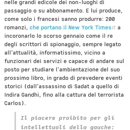
nelle grandi edicole dei non-luoghi di
passaggio o su abbonamento. E lui produce,
come solo i francesi sanno produrre: 200
(op
romanzi,
che portano il New York Times
a
incoronarlo lo scorso gennaio come il re
degli scrittori di spionaggio, sempre legato
all’attualità, informatissimo, vicino a
funzionari dei servizi e capace di andare sul
posto per studiare l’ambientazione del suo
prossimo libro, in grado di prevedere eventi
storici (dall’assassino di Sadat a quello di
Indira Gandhi, fino alla cattura del terrorista
Carlos).
Il piacere proibito per gli
intellettuali della gauche: