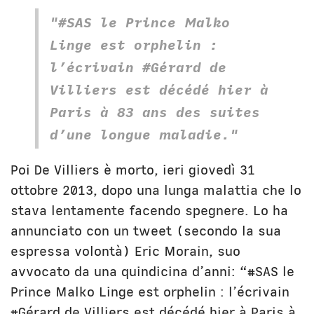
"#SAS le Prince Malko
Linge est orphelin :
l’écrivain #Gérard de
Villiers est décédé hier à
Paris à 83 ans des suites
d’une longue maladie."
Poi De Villiers è morto, ieri giovedì 31
ottobre 2013, dopo una lunga malattia che lo
stava lentamente facendo spegnere. Lo ha
annunciato con un tweet (secondo la sua
espressa volontà) Eric Morain, suo
avvocato da una quindicina d’anni: “#SAS le
Prince Malko Linge est orphelin : l’écrivain
#Gérard de Villiers est décédé hier à Paris à