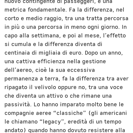
nuovo contingente di passeggeri, è una
metrica fondamentale. Fa la differenza, nel
corto e medio raggio, tra una tratta percorsa
in più o una percorsa in meno ogni giorno. In
capo alla settimana, e poi al mese, l’effetto
si cumula e la differenza diventa di
centinaia di migliaia di euro. Dopo un anno,
una cattiva efficienza nella gestione
dell’aereo, cioè la sua eccessiva
permanenza a terra, fa la differenza tra aver
ripagato il velivolo oppure no, tra una voce
che diventa un attivo o che rimane una
passività. Lo hanno imparato molto bene le
compagnie aeree “classiche” (gli americani
le chiamano “legacy”, eredità di un tempo
andato) quando hanno dovuto resistere alla