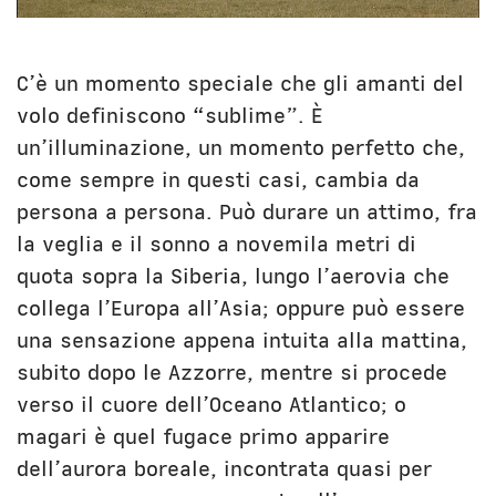
Unibg
In terza persona
Civica Scuola
English Bio
C’è un momento speciale che gli amanti del
volo definiscono “sublime”. È
un’illuminazione, un momento perfetto che,
come sempre in questi casi, cambia da
persona a persona. Può durare un attimo, fra
la veglia e il sonno a novemila metri di
quota sopra la Siberia, lungo l’aerovia che
collega l’Europa all’Asia; oppure può essere
una sensazione appena intuita alla mattina,
subito dopo le Azzorre, mentre si procede
verso il cuore dell’Oceano Atlantico; o
magari è quel fugace primo apparire
dell’aurora boreale, incontrata quasi per