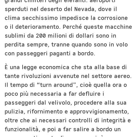
grandi cimiteri degli elefanti: aeroporti
sperduti nel deserto del Nevada, dove il
clima secchissimo impedisce la corrosione
o il deterioramento. Perché queste macchine
sublimi da 200 milioni di dollari sono in
perdita sempre, tranne quando sono in volo
con passeggeri paganti a bordo.
È una legge economica che sta alla base di
tante rivoluzioni avvenute nel settore aereo.
Il tempo di “turn around”, cioè quella ora o
poco più necessaria a far defluire i
passeggeri dal velivolo, procedere alla sua
pulizia, rifornimento e approvvigionamento,
oltre che ai necessari controlli di integrità e
funzionalità, e poi a far salire a bordo un